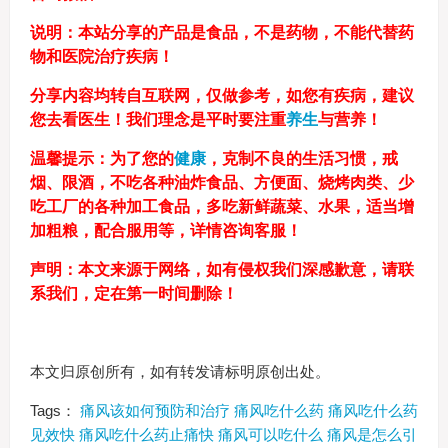
说明：本站分享的产品是食品，不是药物，不能代替药
物和医院治疗疾病！
分享内容均转自互联网，仅做参考，如您有疾病，建议
您去看医生！我们理念是平时要注重
养生
与营养！
温馨提示：为了您的
健康
，克制不良的生活习惯，戒
烟、限酒，不吃各种油炸食品、方便面、烧烤肉类、少
吃工厂的各种加工食品，多吃新鲜蔬菜、水果，适当增
加粗粮，配合服用等，详情咨询客服！
声明：本文来源于网络，如有侵权我们深感歉意，请联
系我们，定在第一时间删除！
本文归原创所有，如有转发请标明原创出处。
Tags：
痛风该如何预防和治疗
痛风吃什么药
痛风吃什么药
见效快
痛风吃什么药止痛快
痛风可以吃什么
痛风是怎么引