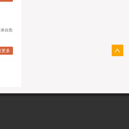
人体自愈
读更多