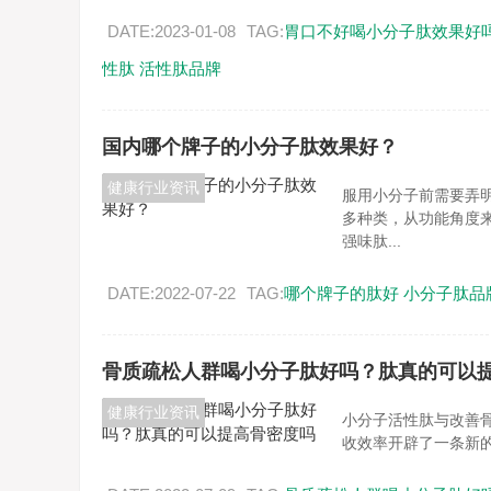
DATE:2023-01-08
TAG:
胃口不好喝小分子肽效果好
性肽
活性肽品牌
国内哪个牌子的小分子肽效果好？
健康行业资讯
服用小分子前需要弄
多种类，从功能角度
强味肽...
DATE:2022-07-22
TAG:
哪个牌子的肽好
小分子肽品
骨质疏松人群喝小分子肽好吗？肽真的可以
健康行业资讯
小分子活性肽与改善
收效率开辟了一条新的