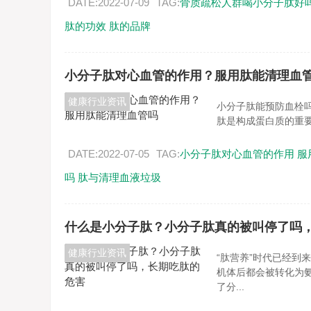
DATE:2022-07-09
TAG:
骨质疏松人群喝小分子肽好
肽的功效
肽的品牌
小分子肽对心血管的作用？服用肽能清理血
健康行业资讯
小分子肽能预防血栓
肽是构成蛋白质的重要
DATE:2022-07-05
TAG:
小分子肽对心血管的作用
服
吗
肽与清理血液垃圾
什么是小分子肽？小分子肽真的被叫停了吗
健康行业资讯
“肽营养”时代已经到
机体后都会被转化为
了分...