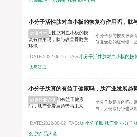
么
喝肽有什么好处
肽有哪些作用
小分子活性肽对血小板的恢复有作用吗，肽
健康养生
小分子肽与恢复改善
修复受损的红骨髓，逐
DATE:2022-06-16
TAG:
小分子活性肽对血小板的恢
肽与贫血
小分子肽真的有益于健康吗，肽产业发展趋
健康行业资讯
小分子肽是真的吗，
展，大健康行业也从粗
DATE:2022-06-02
TAG:
肽
小分子肽
肽产业
小分子
么
肽产品大全