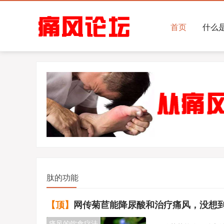
首页
什么
肽的功能
【顶】
网传菊苣能降尿酸和治疗痛风，没想到事实
痛风的饮食疗法