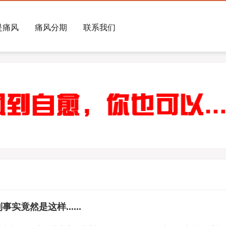
是痛风
痛风分期
联系我们
竟然是这样......