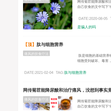
网传菊苣能降尿酸和治疗
自己饮食的文中写下“橄
DATE:2020-08-05
是骗人的吗
【顶】
肽与细胞营养
痛风的饮食疗法
肽是细胞的基础营养
细胞受到破坏、毒害，会
DATE:2021-02-04
TAG:
肽与细胞营养
网传菊苣能降尿酸和治疗痛风，没想到事实竟然是这
痛风的饮食疗法
网传菊苣能降尿酸和治疗
自己饮食的文中写下“橄