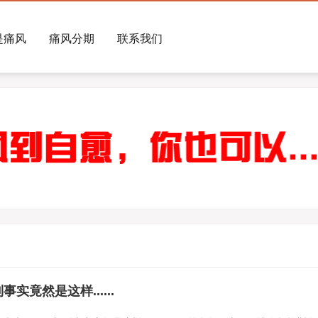
是痛风
痛风分期
联系我们
竟然是这样......