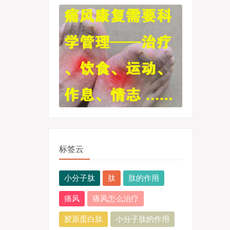
标签云
小分子肽
肽
肽的作用
痛风
痛风怎么治疗
胶原蛋白肽
小分子肽的作用