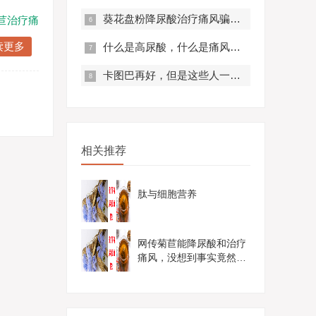
葵花盘粉降尿酸治疗痛风骗局？真实曝光，赶紧来看！
苣治疗痛
读更多
什么是高尿酸，什么是痛风？痛风有什么症状？
卡图巴再好，但是这些人一定不要服用！
相关推荐
肽与细胞营养
网传菊苣能降尿酸和治疗
痛风，没想到事实竟然是
这样......