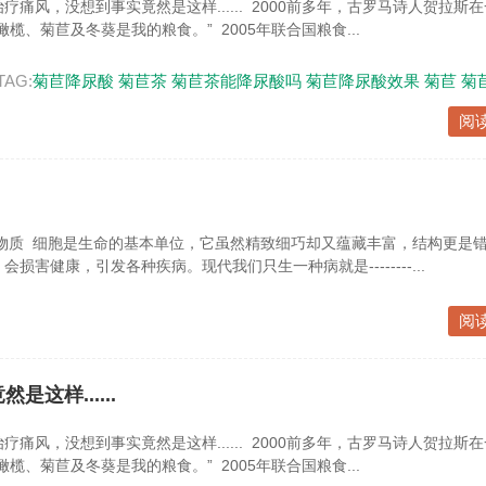
痛风，没想到事实竟然是这样...... 2000前多年，古罗马诗人贺拉斯
榄、菊苣及冬葵是我的粮食。” 2005年联合国粮食...
TAG:
菊苣降尿酸
菊苣茶
菊苣茶能降尿酸吗
菊苣降尿酸效果
菊苣
菊
阅
物质 细胞是生命的基本单位，它虽然精致细巧却又蕴藏丰富，结构更是错
损害健康，引发各种疾病。现代我们只生一种病就是--------...
阅
样......
痛风，没想到事实竟然是这样...... 2000前多年，古罗马诗人贺拉斯
榄、菊苣及冬葵是我的粮食。” 2005年联合国粮食...