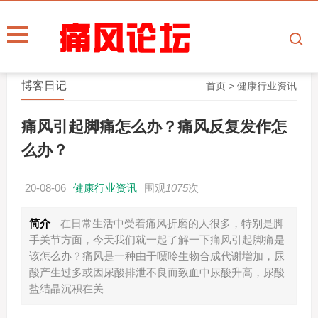
博客日记
首页
>
健康行业资讯
痛风引起脚痛怎么办？痛风反复发作怎
么办？
20-08-06
健康行业资讯
围观
1075
次
简介
在日常生活中受着痛风折磨的人很多，特别是脚
手关节方面，今天我们就一起了解一下痛风引起脚痛是
该怎么办？痛风是一种由于嘌呤生物合成代谢增加，尿
酸产生过多或因尿酸排泄不良而致血中尿酸升高，尿酸
盐结晶沉积在关