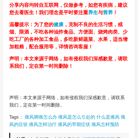
分享内容均转自互联网，仅做参考，如您有疾病，建议
您去看医生！我们理念是平时要注重
养生
与
营养
！
温馨提示：为了您的
健康
，克制不良的生活习惯，戒
烟、限酒，不吃各种油炸食品、方便面、烧烤肉类、少
吃工厂的各种加工食品，多吃新鲜蔬菜、水果，适当增
加粗粮，配合服用等，详情咨询客服！
声明：本文来源于网络，如有侵权我们深感歉意，请联
系我们，定在第一时间删除！
声明：本文来源于网络，如有侵权我们深感歉意，请联系
我们，定在第一时间删除。
Tags：
痛风脚痛怎么办
痛风是怎么引起的
什么是痛风
痛
风的症状
痛风怎样治疗
痛风的早期症状
痛风怎样预防