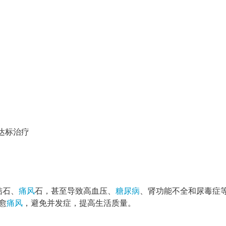
达标治疗
结石、
痛风
石，甚至导致高血压、
糖尿病
、肾功能不全和尿毒症
愈
痛风
，避免并发症，提高生活质量。