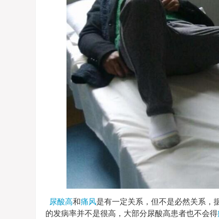
尿酸高
和
痛风
是有一定关系，但不是必然关系，据
的发病率并不是很高，大部分尿酸高患者也不会得