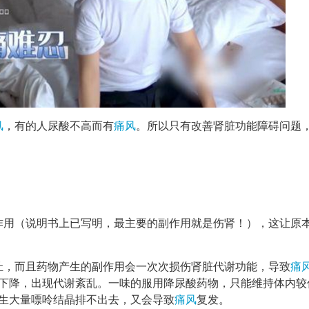
风
，有的人尿酸不高而有
痛风
。所以只有改善肾脏功能障碍问题
作用（说明书上已写明，最主要的副作用就是伤肾！），这让原
灶，而且药物产生的副作用会一次次损伤肾脏代谢功能，导致
痛
下降，出现代谢紊乱。一味的服用降尿酸药物，只能维持体内较
生大量嘌呤结晶排不出去，又会导致
痛风
复发。