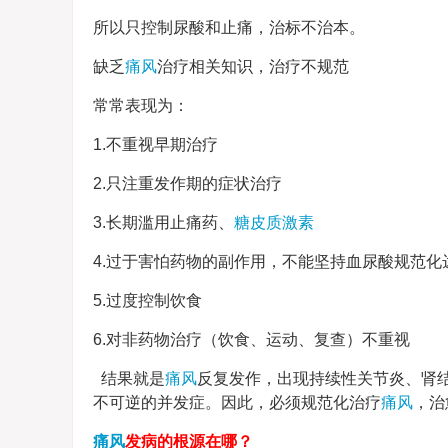
所以只控制尿酸和止痛，治标不治本。
缺乏
痛风
治疗相关知识，治疗不规范
常常表现为：
1.不重视早期治疗
2.只注重发作期的症状治疗
3.长期滥用止痛药、
糖皮质激素
4.过于害怕药物的副作用，不能坚持血尿酸规范化
5.过度控制饮食
6.对非药物治疗（饮食、运动、复查）不重视
结果就是
痛风
反复发作，出现持续性关节炎、肾
不可逆的并发症。因此，必须规范化治疗
痛风
，治
痛风
发病的根源在哪？