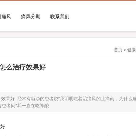
是痛风
痛风分期
联系我们
首页
>
健康
怎么治疗效果好
效果好 经常有就诊的患者说“我明明吃着治痛风的止痛药，为什么
有患者问“我一直在吃降酸
果好