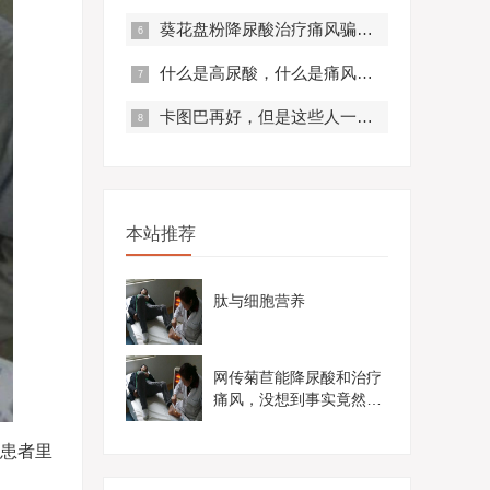
葵花盘粉降尿酸治疗痛风骗局？真实曝光，赶紧来看！
什么是高尿酸，什么是痛风？痛风有什么症状？
卡图巴再好，但是这些人一定不要服用！
本站推荐
肽与细胞营养
网传菊苣能降尿酸和治疗
痛风，没想到事实竟然是
这样......
患者里