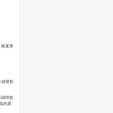
，恢复肾
本就肾脏
风
病情愈
低的尿