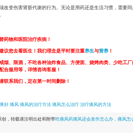
须改变伤害肾脏代谢的行为。无论是用药还是生活习惯，需要同
。
替药物和医院治疗疾病！
建议您去看医生！我们理念是平时要注重
养生
与
营养
！
戒烟、限酒，不吃各种油炸食品、方便面、烧烤肉类、少吃工厂
，配合服用等，详情咨询客服！
请联系我们，定在第一时间删除！
果好
痛风
痛风的治疗方法
痛风怎么治疗
治疗痛风的方法
原创，转载请注明出处和附带
吃痛风药痛风还会发作怎么办，痛风怎