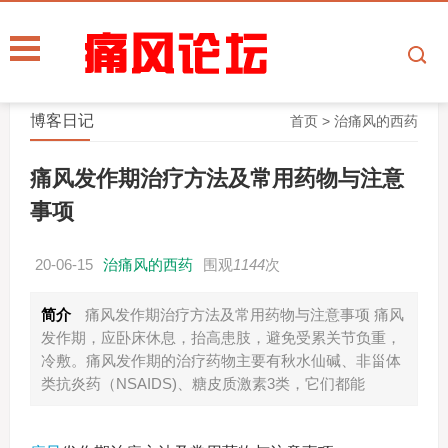
博客日记
首页
>
治痛风的西药
痛风发作期治疗方法及常用药物与注意
事项
20-06-15
治痛风的西药
围观
1144
次
简介
痛风发作期治疗方法及常用药物与注意事项 痛风
发作期，应卧床休息，抬高患肢，避免受累关节负重，
冷敷。痛风发作期的治疗药物主要有秋水仙碱、非甾体
类抗炎药（NSAIDS)、糖皮质激素3类，它们都能