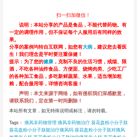
扫一扫加微信！
说明
：本站分享的产品是食品，不能代替药物。有
一定的调理作用，但不保证每个人服用后有同样的效
果。
分享的案例均转自互联网，如您有
大病
，建议您去看医
生！我们理念是平时要注重保健！
提示：
为了您的
健康
，克制不良的生活习惯，戒烟、限
酒，不吃各种油炸食品、方便面、烧烤肉类、少吃工厂
的各种加工食品，多吃新鲜蔬菜、水果，适当增加粗
粮，配合服用等，详情咨询客服！
声明：本文来源于网络，如有侵权我们深感歉意，
请联系我们，定在第一时间删除！
本站所有文章，如无特殊说明或标注，请勿转载。
Tags：
痛风非药物管理
痛风非药物治疗
葵花盘粉小分子肽
葵花盘粉小分子肽能治疗痛风吗
葵花盘粉小分子肽对痛风