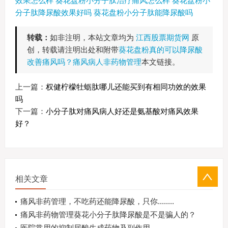
效果怎么样
葵花盘粉小分子肽治疗痛风怎么样
葵花盘粉小
分子肽降尿酸效果好吗
葵花盘粉小分子肽能降尿酸吗
转载：
如非注明，本站文章均为
江西股票期货网
原
创，转载请注明出处和附带
葵花盘粉真的可以降尿酸
改善痛风吗？痛风病人非药物管理
本文链接。
上一篇：
权健柠檬牡蛎肽哪儿还能买到有相同功效的效果
吗
下一篇：
小分子肽对痛风病人好还是氨基酸对痛风效果
好？
相关文章
痛风非药管理，不吃药还能降尿酸，只你........
痛风非药物管理葵花小分子肽降尿酸是不是骗人的？
医院常用的抑制尿酸生成药物及副作用