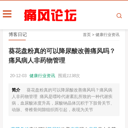
博客日记
首页
>
健康行业资讯
葵花盘粉真的可以降尿酸改善痛风吗？
痛风病人非药物管理
20-12-03
健康行业资讯
围观
1138
次
简介
葵花盘粉真的可以降尿酸改善痛风吗？痛风病
人非药物管理 痛风是嘌呤代谢紊乱所致的一种代谢疾
病，血尿酸浓度升高，尿酸钠晶体沉积于下肢骨关节、
动脉、脊椎骨间隙组织而引起，表现为关节