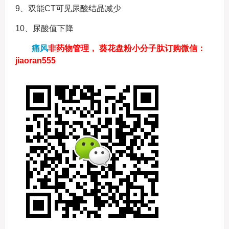
9、双能CT可见尿酸结晶减少
10、尿酸值下降
痛风
非药物管理，
葵花盘粉小分子肽
订购微信
：
jiaoran555