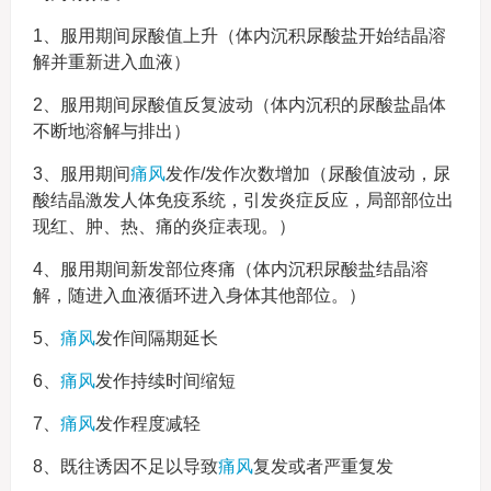
1、服用期间尿酸值上升（体内沉积尿酸盐开始结晶溶
解并重新进入血液）
2、服用期间尿酸值反复波动（体内沉积的尿酸盐晶体
不断地溶解与排出）
3、服用期间
痛风
发作/发作次数增加（尿酸值波动，尿
酸结晶激发人体免疫系统，引发炎症反应，局部部位出
现红、肿、热、痛的炎症表现。）
4、服用期间新发部位疼痛（体内沉积尿酸盐结晶溶
解，随进入血液循环进入身体其他部位。）
5、
痛风
发作间隔期延长
6、
痛风
发作持续时间缩短
7、
痛风
发作程度减轻
8、既往诱因不足以导致
痛风
复发或者严重复发