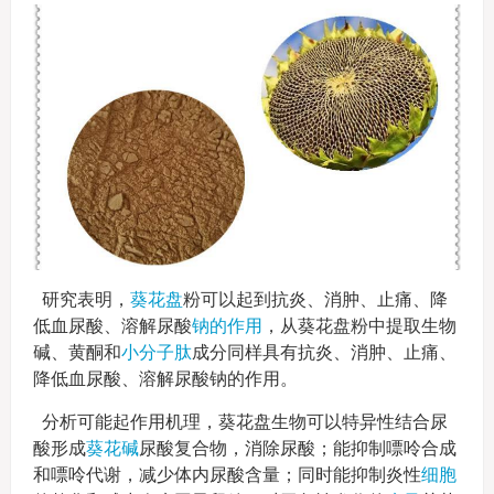
研究表明，
葵花盘
粉可以起到抗炎、消肿、止痛、降
低血尿酸、溶解尿酸
钠的作用
，从葵花盘粉中提取生物
碱、黄酮和
小分子肽
成分同样具有抗炎、消肿、止痛、
降低血尿酸、溶解尿酸钠的作用。
分析可能起作用机理，葵花盘生物可以特异性结合尿
酸形成
葵花碱
尿酸复合物，消除尿酸；能抑制嘌呤合成
和嘌呤代谢，减少体内尿酸含量；同时能抑制炎性
细胞