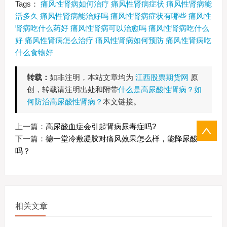
Tags：
痛风性肾病如何治疗
痛风性肾病症状
痛风性肾病能
活多久
痛风性肾病能治好吗
痛风性肾病症状有哪些
痛风性
肾病吃什么药好
痛风性肾病可以治愈吗
痛风性肾病吃什么
好
痛风性肾病怎么治疗
痛风性肾病如何预防
痛风性肾病吃
什么食物好
转载：
如非注明，本站文章均为
江西股票期货网
原
创，转载请注明出处和附带
什么是高尿酸性肾病？如
何防治高尿酸性肾病？
本文链接。
上一篇：
高尿酸血症会引起肾病尿毒症吗?
下一篇：
德一堂冷敷凝胶对痛风效果怎么样，能降尿酸
吗？
相关文章