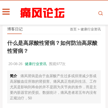
博客日记
首页
>
健康行业资讯
什么是高尿酸性肾病？如何防治高尿酸
性肾病？
20-08-26
健康行业资讯
围观
977
次
简介
痛风肾病是由于血尿酸产生过多或排泄减少形成
高尿酸血症所致的肾损害。痛风真正危机到生活、工作
尤其是影响到寿命的并不是因为关节炎的发作，而是主
要内脏器官的受损。数据统计，痛风患者若五年内没有
正规治疗，50