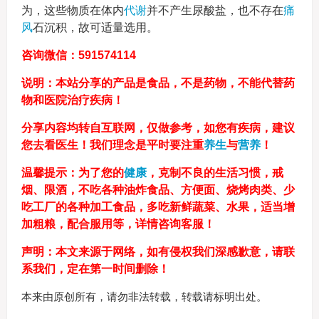
为，这些物质在体内
代谢
并不产生尿酸盐，也不存在
痛
风
石沉积，故可适量选用。
咨询微信：591574114
说明：本站分享的产品是食品，不是药物，不能代替药
物和医院治疗疾病！
分享内容均转自互联网，仅做参考，如您有疾病，建议
您去看医生！我们理念是平时要注重
养生
与
营养
！
温馨提示：为了您的
健康
，克制不良的生活习惯，戒
烟、限酒，不吃各种油炸食品、方便面、烧烤肉类、少
吃工厂的各种加工食品，多吃新鲜蔬菜、水果，适当增
加粗粮，配合服用等，详情咨询客服！
声明：本文来源于网络，如有侵权我们深感歉意，请联
系我们，定在第一时间删除！
本来由原创所有，请勿非法转载，转载请标明出处。