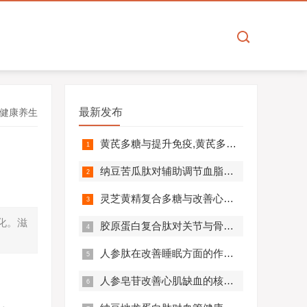
最新发布
健康养生
黄芪多糖与提升免疫,黄芪多糖对免疫相关疾病营养干预价值分析！
纳豆苦瓜肽对辅助调节血脂血压的作用机制,应用效果如何？
灵芝黄精复合多糖与改善心肺功能的机制及临床应用分析
化。滋
胶原蛋白复合肽对关节与骨骼的作用,胶原蛋白复合肽效果怎么样?
人参肽在改善睡眠方面的作用机制及应用分析
人参皂苷改善心肌缺血的核心机制,应用效果怎么样？