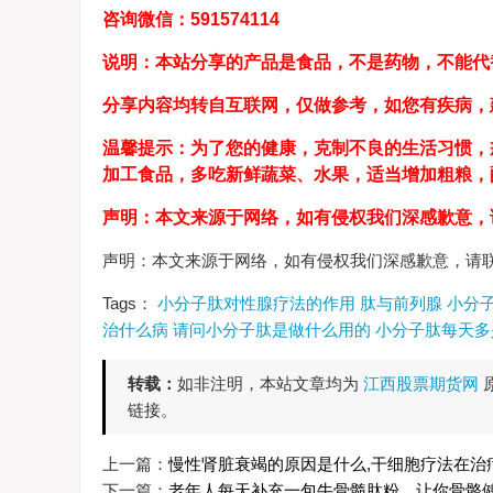
咨询微信：591574114
说明：本站分享的产品是食品，不是药物，不能代
分享内容均转自互联网，仅做参考，如您有疾病，
温馨提示：为了您的健康，克制不良的生活习惯，
加工食品，多吃新鲜蔬菜、水果，适当增加粗粮
声明：本文来源于网络，如有侵权我们深感歉意，
声明：本文来源于网络，如有侵权我们深感歉意，请
Tags：
小分子肽对性腺疗法的作用
肽与前列腺
小分
治什么病
请问小分子肽是做什么用的
小分子肽每天多
转载：
如非注明，本站文章均为
江西股票期货网
链接。
上一篇：
慢性肾脏衰竭的原因是什么,干细胞疗法在治
下一篇：
老年人每天补充一包牛骨髓肽粉，让你骨骼