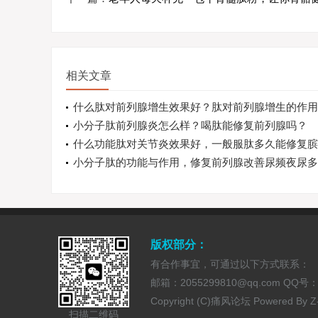
相关文章
什么肽对前列腺增生效果好？肽对前列腺增生的作用
小分子肽前列腺炎怎么样？喝肽能修复前列腺吗？
什么功能肽对关节炎效果好，一般服肽多久能修复膑
小分子肽的功能与作用，修复前列腺改善尿频夜尿多
版权部分：
有合作事宜，可通过以下方式联系：
邮箱：2055299810@qq.com QQ号：20
Copyright (C)痛风论坛 Powered By
Z
扫描二维码