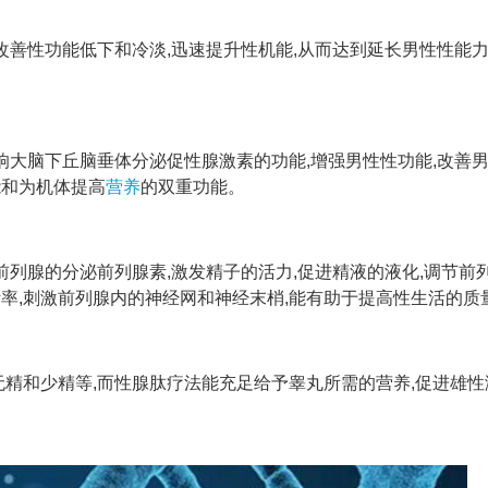
改善性功能低下和冷淡,迅速提升性机能,从而达到延长男性性能
响大脑下丘脑垂体分泌促性腺激素的功能,增强男性性功能,改善
能和为机体提高
营养
的双重功能。
列腺的分泌前列腺素,激发精子的活力,促进精液的液化,调节前
活率,刺激前列腺内的神经网和神经末梢,能有助于提高性生活的质
精和少精等,而性腺肽疗法能充足给予睾丸所需的营养,促进雄性