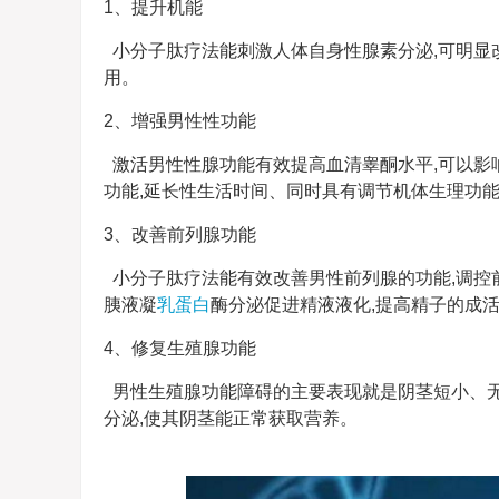
1、提升机能
小分子肽疗法能刺激人体自身性腺素分泌,可明显
用。
2、增强男性性功能
激活男性性腺功能有效提高血清睾酮水平,可以影
功能,延长性生活时间、同时具有调节机体生理功
3、改善前列腺功能
小分子肽疗法能有效改善男性前列腺的功能,调控前
胰液凝
乳蛋白
酶分泌促进精液液化,提高精子的成
4、修复生殖腺功能
男性生殖腺功能障碍的主要表现就是阴茎短小、无
分泌,使其阴茎能正常获取营养。