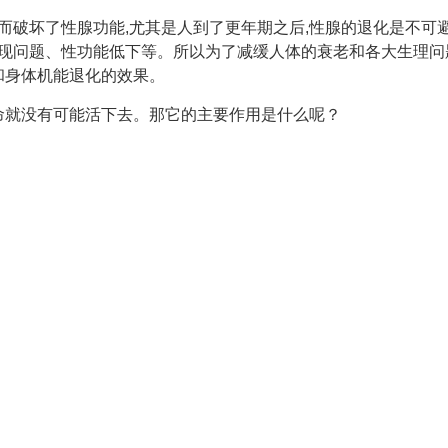
而破坏了性腺功能,尤其是人到了更年期之后,性腺的退化是不可避
现问题、性功能低下等。所以为了减缓人体的衰老和各大生理问
和身体机能退化的效果。
命就没有可能活下去。那它的主要作用是什么呢？