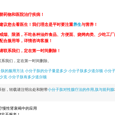
替药物和医院治疗疾病！
建议您去看医生！我们理念是平时要注重
养生
与营养！
戒烟、限酒，不吃各种油炸食品、方便面、烧烤肉类、少吃工厂
，配合服用等，详情咨询客服！
请联系我们，定在第一时间删除！
联系我们，定在第一时间删除。
子肽的服用方法
小分子肽的分子量是多少
小分子肽多少道尔顿
小分
少克
小分子肽有多少道尔顿
原创，转载请注明出处和附带
小分子肽对性腺疗法的作用,肽与前列腺
疗慢性肾衰竭中的应用
健壮不服老！