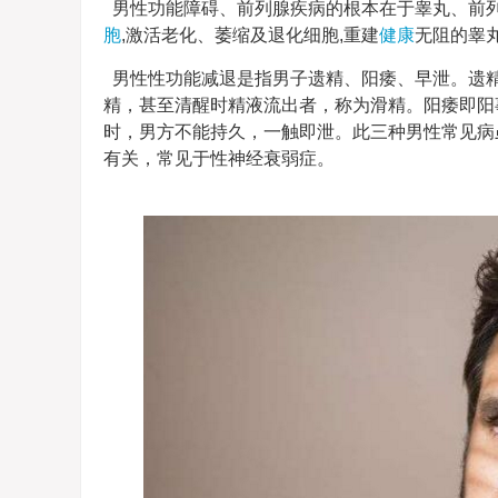
男性功能障碍、前列腺疾病的根本在于睾丸、前列
胞
,激活老化、萎缩及退化细胞,重建
健康
无阻的睾
男性性功能减退是指男子遗精、阳痿、早泄。遗
精，甚至清醒时精液流出者，称为滑精。阳痿即阳
时，男方不能持久，一触即泄。此三种男性常见病
有关，常见于性神经衰弱症。