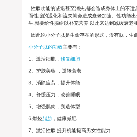
性腺功能的减退甚至消失,都会造成身体上的不适,
而性腺的退化和流失就会造成衰老加速、性功能出
生,就要给性腺给以补充营养,以此来达到减缓衰老
因此说小分子肽是生命存在的形式，没有肽，生
小分子肽的功效
主要有：
1、激活细胞，
修复细胞
2、护肤美容 ，逆转衰老
3、消除疲劳，提升体能
4、舒缓压力，改善睡眠
5、增强肌肉，朔造体型
6.燃烧
脂肪
，健康减肥
7、激活性腺 提升机能提高男女性能力