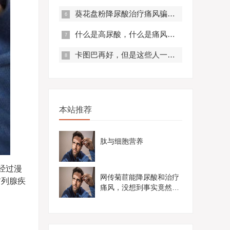
葵花盘粉降尿酸治疗痛风骗局？真实曝光，赶紧来看！
什么是高尿酸，什么是痛风？痛风有什么症状？
卡图巴再好，但是这些人一定不要服用！
本站推荐
肽与细胞营养
。经过漫
网传菊苣能降尿酸和治疗
前列腺疾
痛风，没想到事实竟然是
这样......