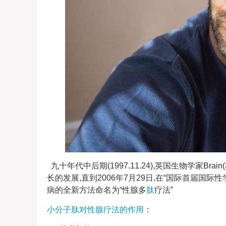
九十年代中后期(1997.11.24),英国生物学家Br
长的发展,直到2006年7月29日,在“国际首届
病的全新方法命名为“性腺多
肽
疗法”
小分子肽对性腺疗法的作用
：