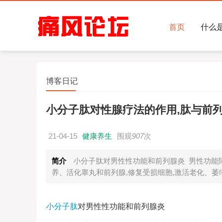
首页
什么
博客日记
小分子肽对性腺疗法的作用,肽与前
21-04-15
健康养生
围观
907
次
简介
小分子肽对男性性功能和前列腺炎 男性功能
养、活化睾丸和前列腺,修复受损细胞,激活老化、萎
小分子肽
对男性性功能和前列腺炎