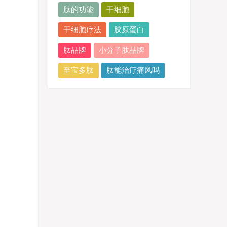
肽的功能
干细胞
干细胞疗法
胶原蛋白
肽品牌
小分子肽品牌
至宝多肽
肽能治疗痛风吗