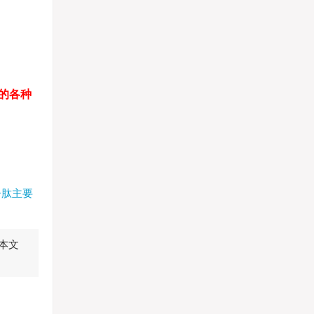
的各种
子肽主要
本文