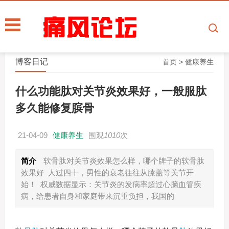
博客日记
首页
>
健康养生
什么功能肽对关节炎效果好，一般服肽
多久能修复膑骨
21-04-09
健康养生
围观
1010
次
简介
软骨肽对关节炎效果怎么样，哪个牌子的软骨肽
效果好 人过四十，男性的衰老往往从膝盖等关节开
始！ 权威数据显示：关节炎的发病率超过心脑血管疾
病，给患者自身和家庭带来沉重负担，我国的