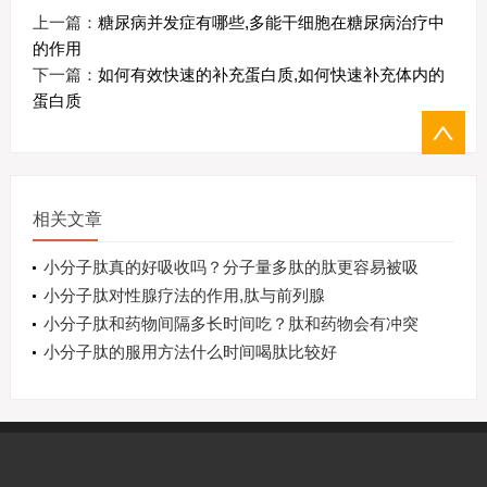
上一篇：
糖尿病并发症有哪些,多能干细胞在糖尿病治疗中
的作用
下一篇：
如何有效快速的补充蛋白质,如何快速补充体内的
蛋白质
相关文章
小分子肽真的好吸收吗？分子量多肽的肽更容易被吸
收
小分子肽对性腺疗法的作用,肽与前列腺
小分子肽和药物间隔多长时间吃？肽和药物会有冲突
吗？
小分子肽的服用方法什么时间喝肽比较好