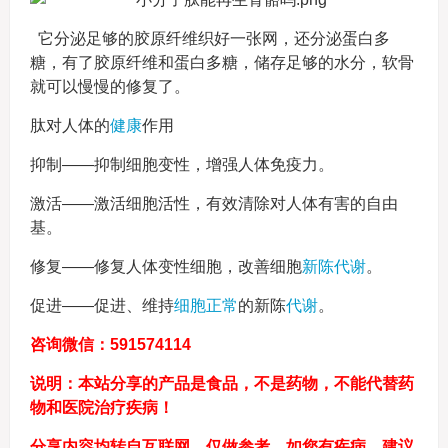
它分泌足够的胶原纤维织好一张网，还分泌蛋白多
糖，有了胶原纤维和蛋白多糖，储存足够的水分，软骨
就可以慢慢的修复了。
肽对人体的
健康
作用
抑制——抑制细胞变性，增强人体免疫力。
激活——激活细胞活性，有效清除对人体有害的自由
基。
修复——修复人体变性细胞，改善细胞
新陈代谢
。
促进——促进、维持
细胞正常
的新陈
代谢
。
咨询微信：591574114
说明：本站分享的产品是食品，不是药物，不能代替药
物和医院治疗疾病！
分享内容均转自互联网，仅做参考，如您有疾病，建议