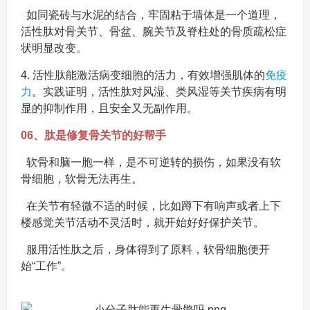
如同瓷砖与水泥的结合，牢固粘于墙体是一个道理，
活性肽对骨关节、骨盆、腕关节及脊柱处的骨质疏松症
状明显改变。
4. 活性肽能激活病变细胞的活力，有效增强肌体的
免疫
力
。实践证明，活性肽对风湿、类风湿等关节疾病有明
显的抑制作用，且安全又无副作用。
06、肽是修复骨关节的好帮手
软骨和脑一胞一样，是不可逆转的损伤，如果没有软
骨细胞，软骨无法再生。
在关节有轻微不适的时候，比如蹲下有响声或者上下
楼感觉关节活动不灵活时，就开始好好保护关节。
服用活性肽之后，身体得到了原料，软骨细胞便开
始“工作”。