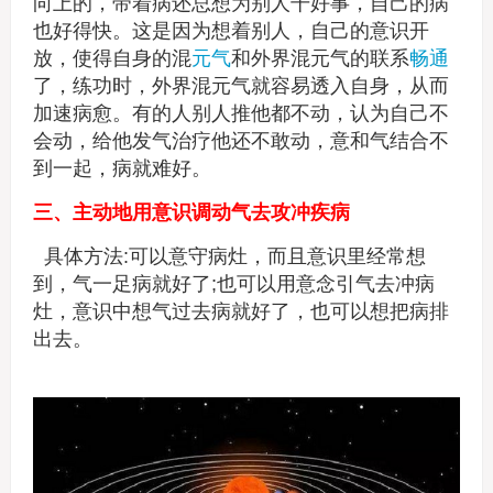
向上的，带着病还总想为别人干好事，自己的病
也好得快。这是因为想着别人，自己的意识开
放，使得自身的混
元气
和外界混元气的联系
畅通
了，练功时，外界混元气就容易透入自身，从而
加速病愈。有的人别人推他都不动，认为自己不
会动，给他发气治疗他还不敢动，意和气结合不
到一起，病就难好。
三、主动地用意识调动气去攻冲疾病
具体方法:可以意守病灶，而且意识里经常想
到，气一足病就好了;也可以用意念引气去冲病
灶，意识中想气过去病就好了，也可以想把病排
出去。