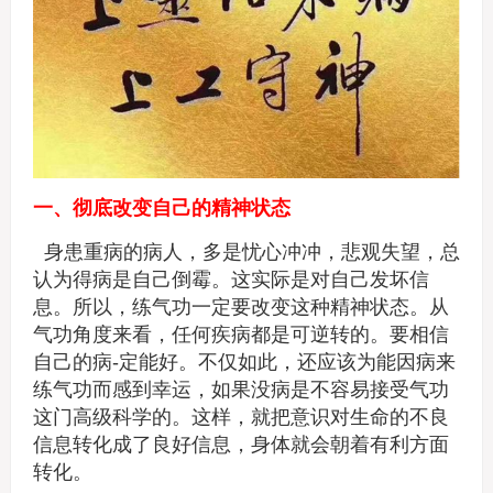
一、彻底改变自己的精神状态
身患重病的病人，多是忧心冲冲，悲观失望，总
认为得病是自己倒霉。这实际是对自己发坏信
息。所以，练气功一定要改变这种精神状态。从
气功角度来看，任何疾病都是可逆转的。要相信
自己的病-定能好。不仅如此，还应该为能因病来
练气功而感到幸运，如果没病是不容易接受气功
这门高级科学的。这样，就把意识对生命的不良
信息转化成了良好信息，身体就会朝着有利方面
转化。