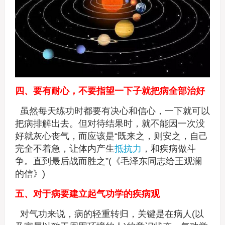
四、要有耐心，不要指望一下子就把病全部治好
虽然每天练功时都要有决心和信心，一下就可以
把病排解出去。但对待结果时，就不能因一次没
好就灰心丧气，而应该是“既来之，则安之，自己
完全不着急，让体内产生
抵抗力
，和疾病做斗
争。直到最后战而胜之”(《毛泽东同志给王观澜
的信》)
五、对于病要建立起气功学的疾病观
对气功来说，病的轻重转归，关键是在病人(以