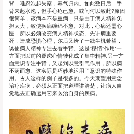
背，唯忍泡起失察，毒气归内。如此数日后，手
背未起水泡，但手心疮已愈。或问何以致此?原因
很简单，该病本不是重病，只是由于病人精神负
担太大，致使疾病缠绵不愈。对此，心病还需心
医，所以必须改变病人精神状态。先讲病重要
死，造成恐惧心理，尔后又给了一线生机希望，
诱使病人精神专注去看手背。这是“移情”作用:一
方面把以前的疑虑心情转化成了集中精神;另一方
面意识专注手背，又起到以意引气作用，所以病
不药而愈。这实际是巧妙地运用了意识的特殊作
用。古人这样的例子是很多的。今天期望用意念
治疗疾病，必须从正面把道理讲清楚，让病人自
觉地去正确运用它来医治自身的疾病。