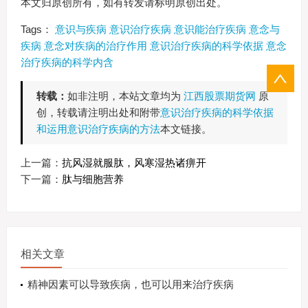
本文归原创所有，如有转发请标明原创出处。
Tags：
意识与疾病
意识治疗疾病
意识能治疗疾病
意念与
疾病
意念对疾病的治疗作用
意识治疗疾病的科学依据
意念
治疗疾病的科学内含
转载：
如非注明，本站文章均为
江西股票期货网
原
创，转载请注明出处和附带
意识治疗疾病的科学依据
和运用意识治疗疾病的方法
本文链接。
上一篇：
抗风湿就服肽，风寒湿热诸痹开
下一篇：
肽与细胞营养
相关文章
精神因素可以导致疾病，也可以用来治疗疾病