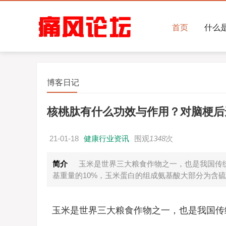
首页
什么
博客日记
核桃肽有什么功效与作用？对脑梗后遗症效
21-01-18
健康行业资讯
围观
1348
次
简介
玉米是世界三大粮食作物之一，也是我国传统
基重量的10%，玉米蛋白的组成氨基酸大部分为含
玉米是世界三大粮食作物之一，也是我国传统