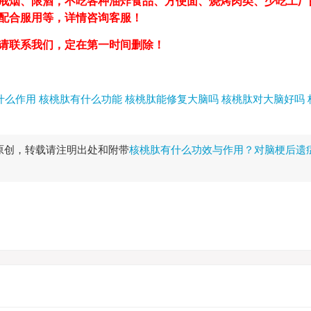
戒烟、限酒，不吃各种油炸食品、方便面、烧烤肉类、少吃工厂
，配合服用等，详情咨询客服！
请联系我们，定在第一时间删除！
什么作用
核桃肽有什么功能
核桃肽能修复大脑吗
核桃肽对大脑好吗
原创，转载请注明出处和附带
核桃肽有什么功效与作用？对脑梗后遗