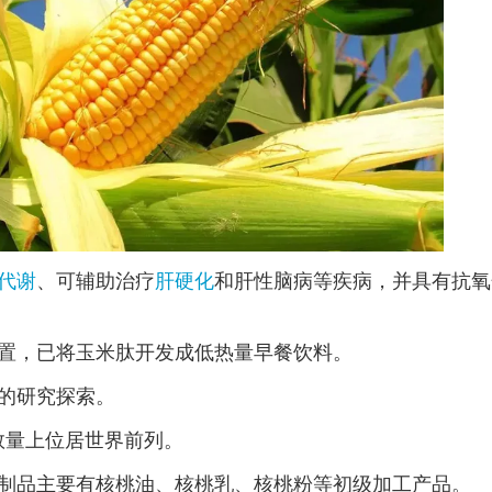
代谢
、可辅助治疗
肝硬化
和肝性脑病等疾病，并具有抗氧
置，已将玉米肽开发成低热量早餐饮料。
的研究探索。
数量上位居世界前列。
制品主要有核桃油、核桃乳、核桃粉等初级加工产品。