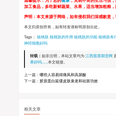
温馨提示：为了您的
健康
，克制不良的生活习惯，
加工食品，多吃新鲜蔬菜、水果，适当增加粗粮
声明：本文来源于网络，如有侵权我们深感歉意，
本文归原创所有，如有转发请标明原创出处。
Tags：
核桃肽
核桃肽的作用
核桃肽的功能
核桃肽有
神经细胞好吗
转载：
如非注明，本站文章均为
江西股票期货网
果好吗......
本文链接。
上一篇：
哪些人容易得痛风和高尿酸
下一篇：
胶原蛋白延缓皮肤衰老和祛斑功效
相关文章