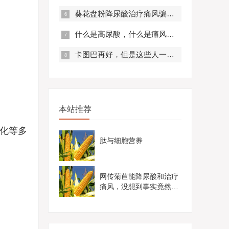
葵花盘粉降尿酸治疗痛风骗局？真实曝光，赶紧来看！
什么是高尿酸，什么是痛风？痛风有什么症状？
卡图巴再好，但是这些人一定不要服用！
本站推荐
化等多
肽与细胞营养
网传菊苣能降尿酸和治疗
痛风，没想到事实竟然是
这样......