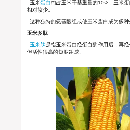
玉米
蛋白
约占玉米干基重量的10%，玉米
相对较少。
这种独特的氨基酸组成使玉米蛋白成为多种
玉米多肽
玉米肽
是指玉米蛋白经蛋白酶作用后，再经
但活性很高的短肽组成。