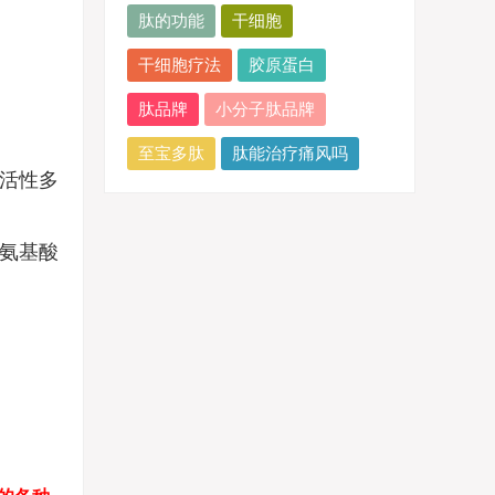
肽的功能
干细胞
干细胞疗法
胶原蛋白
肽品牌
小分子肽品牌
至宝多肽
肽能治疗痛风吗
活性多
氨基酸