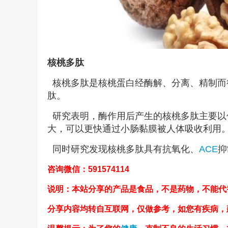
核桃多肽
核桃多肽是核桃蛋白经酶解、分离、精制而
肽。
研究表明，酶作用后产生的核桃多肽主要以
大，可以更快通过小肠黏膜被人体吸收利用
同时研究发现核桃多肽具有抗氧化、
ACE
抑
咨询微信：591574114
说明：本站分享的产品是食品，不是药物，不能代
分享内容均转自互联网，仅做参考，如您有疾病，