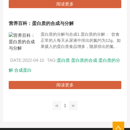
阅读更多
营养百科：蛋白质的合成与分解
蛋白质的分解与合成1.蛋白质的分解： 饮食
正常的人每天从尿液中排出的氮约为12g。如
果摄入的蛋白质食品增多，随尿排出的氮也
增多；若摄入的蛋白质减少，则随尿排出的
氮也会减少。完全不摄入蛋白质...
DATE:2022-04-10
TAG:
蛋白质
蛋白质的合成
蛋白质的分
解
合成蛋白
阅读更多
‹‹
1
››