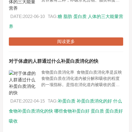
营养素有三种，即碳水化合物、脂类和蛋白
质。一、碳水化合物（糖类） 碳水化合物是
身体能量的一个重要来源...
DATE:2022-06-10
TAG:
糖
脂肪
蛋白质
人体的三大能量营
养
阅读更多
对于体虚的人群通过什么补蛋白质消化的快
食物蛋白质消化率 食物蛋白质消化率是反映
食物蛋白质在消化道内被分解和吸收的程度
的一项指标。是指在消化道内被吸收的蛋白
质占摄入蛋白质的百分数，是评价食物蛋白
质营养价值的生物学方法之一。一般采...
DATE:2022-04-15
TAG:
补蛋白质
补蛋白质消化的好
什么
食物补蛋白质消化的快
哪些食物补蛋白好
蛋白质
蛋白质好
吸收