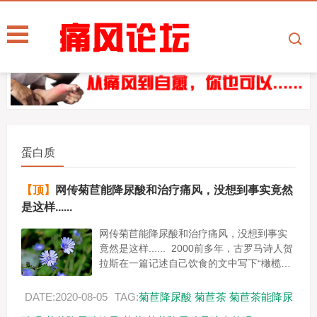
蛋白质
【顶】
网传菊苣能降尿酸和治疗痛风，没想到事实竟然
是这样......
网传菊苣能降尿酸和治疗痛风，没想到事实
竟然是这样...... 2000前多年，古罗马诗人贺
拉斯在一篇记述自己饮食的文中写下“橄榄、
菊苣及冬葵是我的粮食。” 2005年联合国粮
食...
DATE:2020-08-05
TAG:
菊苣降尿酸
菊苣茶
菊苣茶能降尿