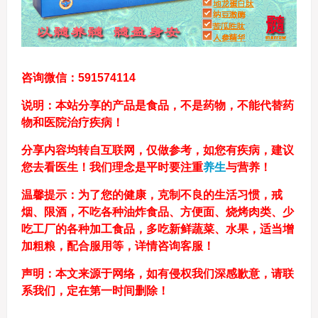
咨询微信：591574114
说明：本站分享的产品是食品，不是药物，不能代替药
物和医院治疗疾病！
分享内容均转自互联网，仅做参考，如您有疾病，建议
您去看医生！我们理念是平时要注重
养生
与营养！
温馨提示：为了您的健康，克制不良的生活习惯，戒
烟、限酒，不吃各种油炸食品、方便面、烧烤肉类、少
吃工厂的各种加工食品，多吃新鲜蔬菜、水果，适当增
加粗粮，配合服用等，详情咨询客服！
声明：本文来源于网络，如有侵权我们深感歉意，请联
系我们，定在第一时间删除！