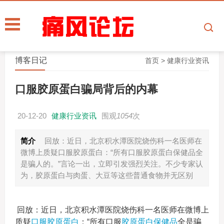
博客日记
首页
>
健康行业资讯
口服胶原蛋白骗局背后的内幕
20-12-20
健康行业资讯
围观
1054
次
简介
回放：近日，北京积水潭医院烧伤科一名医师在
微博上质疑口服胶原蛋白：“所有口服胶原蛋白保健品全
是骗人的。”言论一出，立即引发强烈关注。不少专家认
为，胶原蛋白与肉蛋、大豆等这些普通食物并无区别
回放：近日，北京积水潭医院烧伤科一名医师在微博上
质疑
口服胶原蛋白
：“所有口服
胶原蛋白
保健品
全是骗