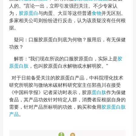
人的。”言论一出，立即引发强烈关注。不少专家认
为，
胶原
蛋白
与肉蛋、大豆等这些普通
食物
并无区别。
多家相关公司则纷纷进行反击，认为该质疑没有任何根
据。
疑问：口服胶原蛋白到底为何物？服用后，有无保健
功效？
解答：“我们现在所说的口服胶原蛋白，实际上是
胶
原蛋白肽
，也叫胶原蛋白水解物或水解明胶。”
对于日前备受关注的胶原蛋白产品，中科院理化技术
研究所明胶与微纳米碳材料研究室主任郭燕川在接受
《中国科学报》记者采访时表示，胶原
蛋白肽
作为保健
食品，其产品功效针对特定人群，消费者应根据自身的
需要，针对产品所标明的功效，购买和食用
胶原蛋白肽
产品
。