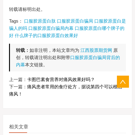
转载请标明出处。
Tags：
口服胶原蛋白肽
口服胶原蛋白骗局
口服胶原蛋白是
骗人的吗
口服胶原蛋白骗局内幕
口服胶原蛋白哪个牌子的
好
什么牌子的口服胶原蛋白效果好
转载：
如非注明，本站文章均为
江西股票期货网
原
创，转载请注明出处和附带
口服胶原蛋白骗局背后的
内幕
本文链接。
上一篇：
卡图巴素食营养对痛风效果好吗？
下一篇：
痛风患者常用的食疗处方，据说第四个可以根治
痛风！
相关文章