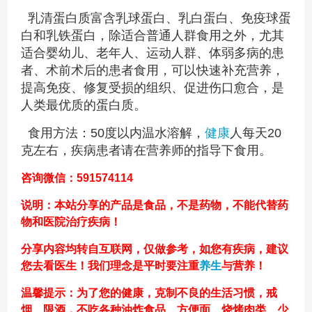
乳清蛋白质富含乳球蛋白、乳白蛋白、免疫球蛋
白和乳铁蛋白，除适合普通人群食用之外，尤其
适合婴幼儿、老年人、运动人群、体弱多病的患
者、术前术后的患者食用，可以快速补充营养，
提高免疫、修复受损的组织、促进伤口愈合，是
人类最优质的蛋白质。
食用方法：50度以内温水溶解，
健康
人每天20
克左右，疾病患者请在营养师的指导下食用。
咨询微信：591574114
说明：本站分享的产品是食品，不是药物，不能代替药
物和医院治疗疾病！
分享内容均转自互联网，仅做参考，如您有疾病，建议
您去看医生！我们理念是平时要注重
养生
与营养！
温馨提示：为了您的健康，克制不良的生活习惯，戒
烟、限酒，不吃各种油炸食品、方便面、烧烤肉类、少