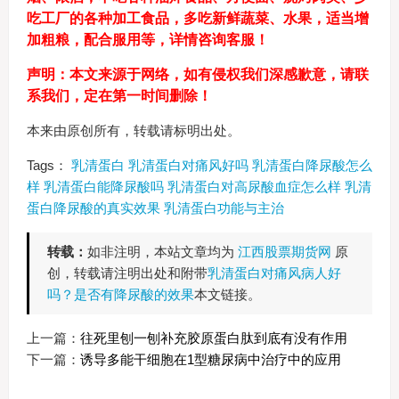
吃工厂的各种加工食品，多吃新鲜蔬菜、水果，适当增
加粗粮，配合服用等，详情咨询客服！
声明：本文来源于网络，如有侵权我们深感歉意，请联
系我们，定在第一时间删除！
本来由原创所有，转载请标明出处。
Tags：
乳清蛋白
乳清蛋白对痛风好吗
乳清蛋白降尿酸怎么
样
乳清蛋白能降尿酸吗
乳清蛋白对高尿酸血症怎么样
乳清
蛋白降尿酸的真实效果
乳清蛋白功能与主治
转载：
如非注明，本站文章均为
江西股票期货网
原
创，转载请注明出处和附带
乳清蛋白对痛风病人好
吗？是否有降尿酸的效果
本文链接。
上一篇：
往死里刨一刨补充胶原蛋白肽到底有没有作用
下一篇：
诱导多能干细胞在1型糖尿病中治疗中的应用