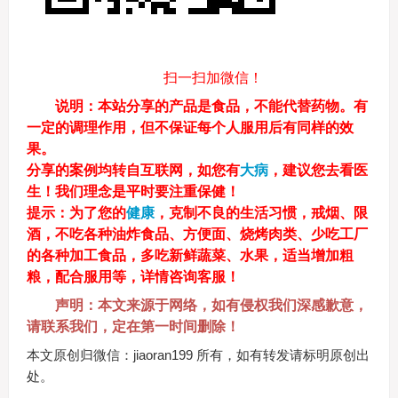
扫一扫加微信！
说明
：本站分享的产品是食品，不能代替药物。有
一定的调理作用，但不保证每个人服用后有同样的效
果。
分享的案例均转自互联网，如您有
大病
，建议您去看医
生！我们理念是平时要注重保健！
提示：
为了您的
健康
，克制不良的生活习惯，戒烟、限
酒，不吃各种油炸食品、方便面、烧烤肉类、少吃工厂
的各种加工食品，多吃新鲜蔬菜、水果，适当增加粗
粮，配合服用等，详情咨询客服！
声明：本文来源于网络，如有侵权我们深感歉意，
请联系我们，定在第一时间删除！
本文原创归微信：jiaoran199 所有，如有转发请标明原创出
处。