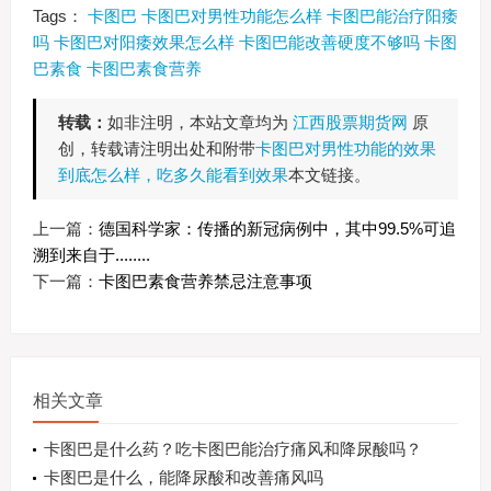
Tags：
卡图巴
卡图巴对男性功能怎么样
卡图巴能治疗阳痿
吗
卡图巴对阳痿效果怎么样
卡图巴能改善硬度不够吗
卡图
巴素食
卡图巴素食营养
转载：
如非注明，本站文章均为
江西股票期货网
原
创，转载请注明出处和附带
卡图巴对男性功能的效果
到底怎么样，吃多久能看到效果
本文链接。
上一篇：
德国科学家：传播的新冠病例中，其中99.5%可追
溯到来自于........
下一篇：
卡图巴素食营养禁忌注意事项
相关文章
卡图巴是什么药？吃卡图巴能治疗痛风和降尿酸吗？
卡图巴是什么，能降尿酸和改善痛风吗