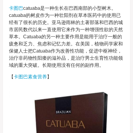
卡图巴
catuaba是一种生长在巴西南部的小型树木。
catuaba的树皮作为一种壮阳剂在草本医药中的使用已
经有了很长的历史。亚马逊雨林的土著部落和巴西的城
市居民数代以来一直使用它来作为一种增强性欲的天然
草本。Catuaba的另一种主要作用是能用于治疗一般的
疲惫和乏力、焦虑和记忆力差。在美国，植物药学家和
保健人士把Catuaba作为改善性功能，促进中枢神经，
治疗非药物性阳痿的滋补品，是治疗男士生育性功能领
域的重大突破。长期使用没有任何的副作用。
【
卡图巴素食营养
】