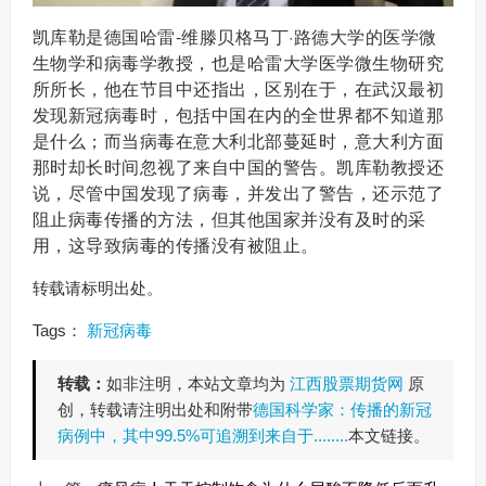
凯库勒是德国哈雷-维滕贝格马丁·路德大学的医学微
生物学和病毒学教授，也是哈雷大学医学微生物研究
所所长，他在节目中还指出，区别在于，在武汉最初
发现新冠病毒时，包括中国在内的全世界都不知道那
是什么；而当病毒在意大利北部蔓延时，意大利方面
那时却长时间忽视了来自中国的警告。凯库勒教授还
说，尽管中国发现了病毒，并发出了警告，还示范了
阻止病毒传播的方法，但其他国家并没有及时的采
用，这导致病毒的传播没有被阻止。
转载请标明出处。
Tags：
新冠病毒
转载：
如非注明，本站文章均为
江西股票期货网
原
创，转载请注明出处和附带
德国科学家：传播的新冠
病例中，其中99.5%可追溯到来自于........
本文链接。