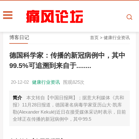
博客日记
首页
>
健康行业资讯
德国科学家：传播的新冠病例中，其中
99.5%可追溯到来自于........
20-12-02
健康行业资讯
围观
825
次
简介
本文转自【中国日报网】；据意大利媒体《共和
报》11月28日报道，德国著名病毒学家亚历山大·凯库
勒(Alexander Kekulé)近日在接受媒体采访时表示，目前
全球正在传播的新冠病例中，其中99.5