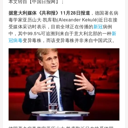
本文转自【中国日报网】；
据意大利媒体《共和报》11月28日报道
，德国著名病
毒学家亚历山大·凯库勒(Alexander Kekulé)近日在接
受媒体采访时表示，目前全球正在传播的
新冠
病例
中，其中99.5%可追溯到来自于意大利北部的一种
新
冠病毒
变异毒株，而该变异毒株并非来自中国武汉。