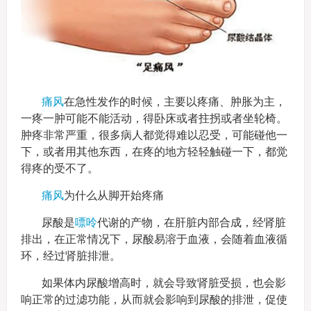
痛风
在急性发作的时候，主要以疼痛、肿胀为主，
一疼一肿可能不能活动，得卧床或者拄拐或者坐轮椅。
肿疼非常严重，很多病人都觉得难以忍受，可能碰他一
下，或者用其他东西，在疼的地方轻轻触碰一下，都觉
得疼的受不了。
痛风
为什么从脚开始疼痛
尿酸是
嘌呤
代谢的产物，在肝脏内部合成，经肾脏
排出，在正常情况下，尿酸易溶于血液，会随着血液循
环，经过肾脏排泄。
如果体内尿酸增高时，就会导致肾脏受损，也会影
响正常的过滤功能，从而就会影响到尿酸的排泄，促使