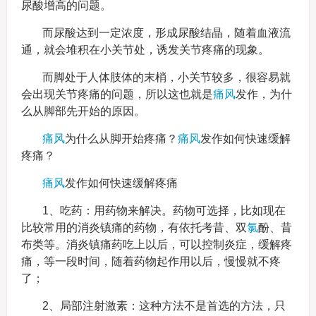
尿酸增高的问题。
而尿酸达到一定浓度，形成尿酸结晶，随着血液流
通，就会堆积在小关节处，诱发关节疼痛的现象。
而脚处于人体肢体的末梢，小关节较多，很容易就
会出现关节疼痛的问题，所以这也就是
痛风
发作，为什
么从脚部先开始的原因。
痛风
为什么从脚开始疼痛？
痛风
发作如何快速缓解
疼痛？
痛风
发作如何快速缓解疼痛
1、吃药：用药物来解决。药物可选择，比如现在
比较常用的消炎镇痛的药物，有依托考昔、双
氯
酚、昔
布类等。消炎镇痛药吃上以后，可以控制炎症，缓解疼
痛，等一段时间，随着药物起作用以后，慢慢就不疼
了；
2、局部注射激素：这种方法不是首选的方法，只