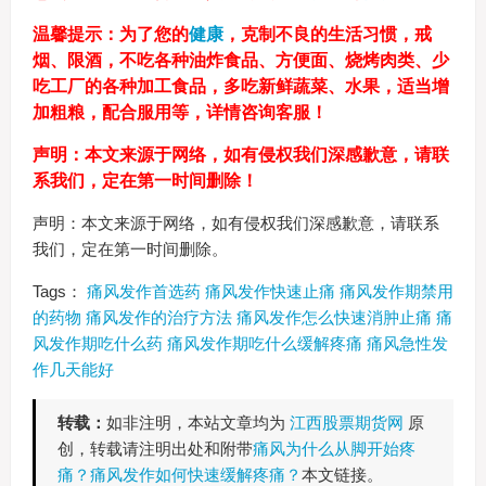
温馨提示：为了您的
健康
，克制不良的生活习惯，戒
烟、限酒，不吃各种油炸食品、方便面、烧烤肉类、少
吃工厂的各种加工食品，多吃新鲜蔬菜、水果，适当增
加粗粮，配合服用等，详情咨询客服！
声明：本文来源于网络，如有侵权我们深感歉意，请联
系我们，定在第一时间删除！
声明：本文来源于网络，如有侵权我们深感歉意，请联系
我们，定在第一时间删除。
Tags：
痛风发作首选药
痛风发作快速止痛
痛风发作期禁用
的药物
痛风发作的治疗方法
痛风发作怎么快速消肿止痛
痛
风发作期吃什么药
痛风发作期吃什么缓解疼痛
痛风急性发
作几天能好
转载：
如非注明，本站文章均为
江西股票期货网
原
创，转载请注明出处和附带
痛风为什么从脚开始疼
痛？痛风发作如何快速缓解疼痛？
本文链接。