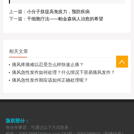
上一篇：
小分子肽提高免疫力，预防疾病
下一篇：
干细胞疗法——帕金森病人治愈的希望
相关文章
痛风疼痛难以忍受怎么样快速止痛？
痛风急性发作如何处理？什么情况下容易痛风发作？
痛风急性发作期应该如何正确处理呢？
版权部分：
有合作事宜，可通过以下方式联系：
邮箱：2055299810@qq.com QQ号：2055299810（即微信号）