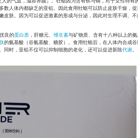
女人的气血，滋容养颜』。牡蛎因为含有铁与铜，对于女性特有
多数人体内都缺乏的亚铅。因此食用牡蛎可以防止皮肤干燥，促
嫩皮肤。因为可以促进激素的形成与分泌，因此对生理不调、不
分优良的
蛋白质
，肝糖元、
维生素
与矿物质、含有十八种以上的氨
肽
的氨基酸（谷氨基酸、糖胶）。食用牡蛎后，在人体内合成谷
。同时，亚铅不仅可以抑制细胞的老化，还可以促进新陈
代谢