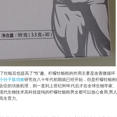
了牡蛎后也提高了“性”趣。柠檬牡蛎粉的作用主要是改善微循环
小分子肽功效
研究在八十年代初期就已经开始，但是柠檬牡蛎粉
合症的功效机理，则一直到上世纪90年代后才在全球生物学家、
现代生物技术高科技提纯的柠檬牡蛎粉男女都可以放心食用,男
高生育力。