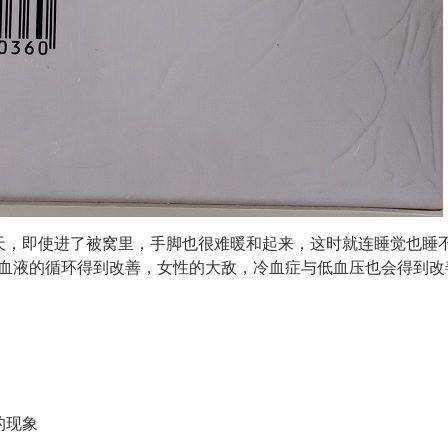
天，即使进了被窝里，手脚也很难暖和起来，这时就连睡觉也睡
血液的循环得到改善，女性的大敌，冷血症与低血压也会得到改
的现象