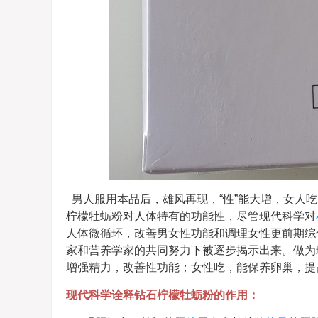
男人服用本品后，雄风再现，“性”能大增，女人吃
柠檬牡蛎粉对人体特有的功能性，尽管现代科学对
人体微循环，改善男女性功能和调理女性更前期综
家和营养学家的共同努力下被逐步揭示出来。做为
增强精力，改善性功能；女性吃，能保养卵巢，提
现代科学诠释钻石柠檬牡蛎粉的作用：