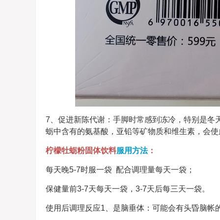
7、促进新陈代谢：手脚时常感到冻冷，特别是冬
蛎中含有的氨基酸，亚铅等矿物质和维生素，会使
柠檬牡蛎粉固体饮料
服用方法
：
每天晚5-7时服一袋 配合调理量每天一袋；
保健量前3-7天每天一袋，3-7天后每三天一袋。
使用后调理反应1、是脑垂体：可能会有头昏脑帐