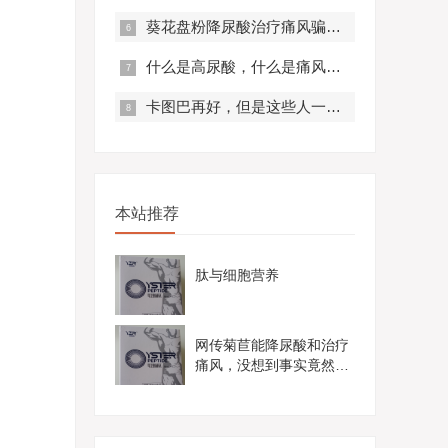
葵花盘粉降尿酸治疗痛风骗局？真实曝光，赶紧来看！
什么是高尿酸，什么是痛风？痛风有什么症状？
卡图巴再好，但是这些人一定不要服用！
本站推荐
肽与细胞营养
网传菊苣能降尿酸和治疗
痛风，没想到事实竟然是
这样......