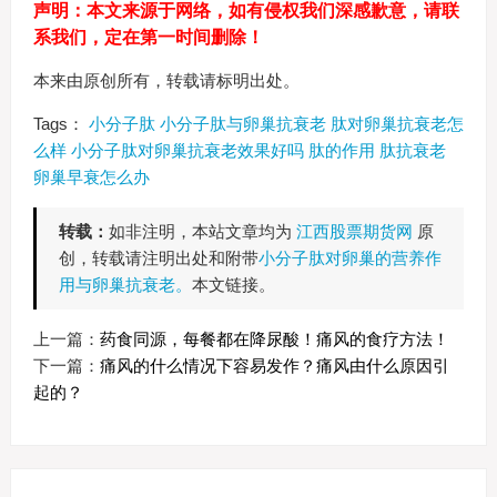
声明：本文来源于网络，如有侵权我们深感歉意，请联
系我们，定在第一时间删除！
本来由原创所有，转载请标明出处。
Tags：
小分子肽
小分子肽与卵巢抗衰老
肽对卵巢抗衰老怎
么样
小分子肽对卵巢抗衰老效果好吗
肽的作用
肽抗衰老
卵巢早衰怎么办
转载：
如非注明，本站文章均为
江西股票期货网
原
创，转载请注明出处和附带
小分子肽对卵巢的营养作
用与卵巢抗衰老。
本文链接。
上一篇：
药食同源，每餐都在降尿酸！痛风的食疗方法！
下一篇：
痛风的什么情况下容易发作？痛风由什么原因引
起的？