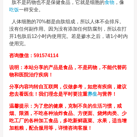
肽不是药物也不是保健食品，它就是细胞的
食物
，像
吃饭
一样安全。
人体细胞的70%都是由肽组成，所以人体不会排斥。
没有任何副作用。因为没有添加任何防腐剂，所以在打
开1包肽后12小时内使用完。若是掺水之后，请1小时内
使用完。
咨询微信：591574114
说明：本站分享的产品是食品，不是药物，不能代替药
物和医院治疗疾病！
分享内容均转自互联网，仅做参考，如您有疾病，建议
您去看医生！我们理念是平时要注重
养生
与营养！
温馨提示：为了您的健康，克制不良的生活习惯，戒
烟、限酒，不吃各种油炸食品、方便面、烧烤肉类、少
吃工厂的各种加工食品，多吃新鲜蔬菜、水果，适当增
加粗粮，配合服用等，详情咨询客服！