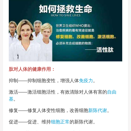
肽对人体的健康作用：
抑制——抑制细胞变性，增强人体
免疫力
。
激活——激活细胞活性，有效清除对人体有害的
自由
基
。
修复——修复人体变性细胞，改善细胞
新陈代谢
。
促进——促进、维持
细胞正常
的新陈代谢。