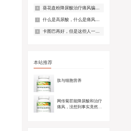
葵花盘粉降尿酸治疗痛风骗局？真实曝光，赶紧来看！
什么是高尿酸，什么是痛风？痛风有什么症状？
卡图巴再好，但是这些人一定不要服用！
本站推荐
肽与细胞营养
网传菊苣能降尿酸和治疗
痛风，没想到事实竟然是
这样......