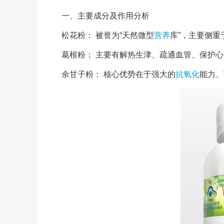
一、主要成分及作用分析
松花粉： 被誉为“天然微型
营养
库”，主要侧重
葛根粉： 主要有解热生津、疏通血管、保护
余甘子粉： 核心优势在于强大的
抗氧化
能力、