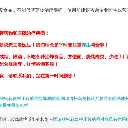
养食品，不能代替药物治疗疾病，使用前建议咨询专业医生或营
替药物和医院治疗疾病！
建议您去看医生！我们理念是平时要注重
养生
与营养！
戒烟、限酒，不吃各种油炸食品、方便面、烧烤肉类、少吃工厂
，配合服用等，详情咨询客服！
意，请联系我们，定在第一时间删除！
牌松花葛根压片糖果能降尿酸吗
国珍牌松花葛根压片糖果有哪些成
糖果效果怎么样
原创，转载请注明出处和附带
国珍牌松花葛根压片糖果对痛风有作用吗