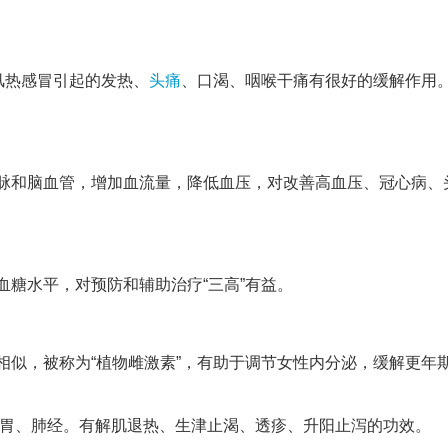
风热感冒引起的发热、
头痛
、口渴、咽喉干痛有很好的缓解作用
脉和脑血管，增加血流量，降低血压，对改善高血压、冠心病、
血糖水平，对预防和辅助治疗“三高”有益。
相似，被称为“植物雌激素”，有助于调节女性内分泌，缓解更年
、胃、肺经。有解肌退热、生津止渴、透疹、升阳止泻的功效。