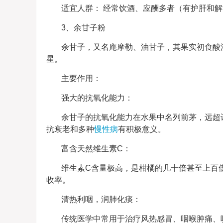
适宜人群： 经常饮酒、应酬多者（有护肝和解
3、余甘子粉
余甘子，又名庵摩勒、油甘子，其果实初食酸
星。
主要作用：
强大的抗氧化能力：
余甘子的抗氧化能力在水果中名列前茅，远超
抗衰老和多种
慢性病
有积极意义。
富含天然维生素C：
维生素C含量极高，是柑橘的几十倍甚至上百
收率。
清热利咽，润肺化痰：
传统医学中常用于治疗风热感冒、咽喉肿痛、