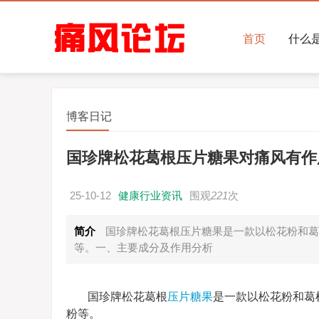
首页
什么
博客日记
国珍牌松花葛根压片糖果对痛风有作
25-10-12
健康行业资讯
围观
221
次
简介
国珍牌松花葛根压片糖果是一款以松花粉和葛
等。一、主要成分及作用分析
国珍牌松花葛根
压片糖果
是一款以松花粉和葛
粉等。