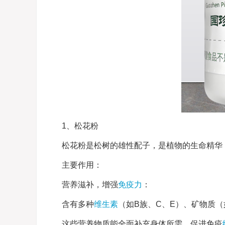
1、松花粉
松花粉是松树的雄性配子，是植物的生命精华
主要作用：
营养滋补，增强
免疫力
：
含有多种
维生素
（如B族、C、E）、矿物质（
这些营养物质能全面补充身体所需，促进免疫