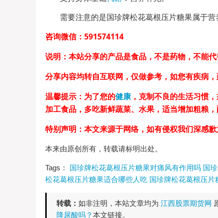
需要注意的是国珍牌松花葛根压片糖果属于营
咨询微信：591574114
说明：本站分享的产品是食品，不是药物，不能代
分享内容均转自互联网，仅做参考，如您有疾病，
温馨提示：为了您的
健康
，克制不良的生活习惯，
加工食品，多吃新鲜蔬菜、水果，适当增加粗粮
特别声明：本文来源于网络，如有侵权我们深感歉
本来由原创所有，转载请标明出处。
Tags：
国珍牌松花葛根压片糖果对痛风有作用吗
国珍
松花葛根压片糖果适合哪些人吃
国珍牌松花葛根压片
转载：
如非注明，本站文章均为
江西股票期货网
降尿酸吗？
本文链接。