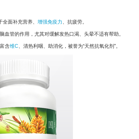
于全面补充营养、
增强免疫力
、抗疲劳。
心脑血管的作用，尤其对缓解发热口渴、头晕不适有帮助。
富含
维C
、清热利咽、助消化，被誉为“天然抗氧化剂”。