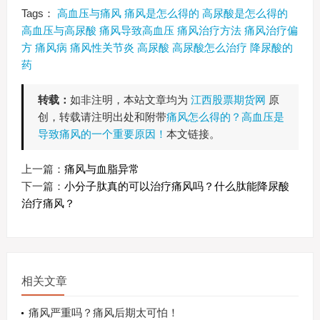
Tags：
高血压与痛风
痛风是怎么得的
高尿酸是怎么得的
高血压与高尿酸
痛风导致高血压
痛风治疗方法
痛风治疗偏
方
痛风病
痛风性关节炎
高尿酸
高尿酸怎么治疗
降尿酸的
药
转载：
如非注明，本站文章均为
江西股票期货网
原
创，转载请注明出处和附带
痛风怎么得的？高血压是
导致痛风的一个重要原因！
本文链接。
上一篇：
痛风与血脂异常
下一篇：
小分子肽真的可以治疗痛风吗？什么肽能降尿酸
治疗痛风？
相关文章
痛风严重吗？痛风后期太可怕！