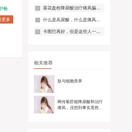
葵花盘粉降尿酸治疗痛风骗局？真实曝光，赶紧来看！
舒畅
读更多
什么是高尿酸，什么是痛风？痛风有什么症状？
卡图巴再好，但是这些人一定不要服用！
相关推荐
肽与细胞营养
网传菊苣能降尿酸和治疗
痛风，没想到事实竟然是
这样......