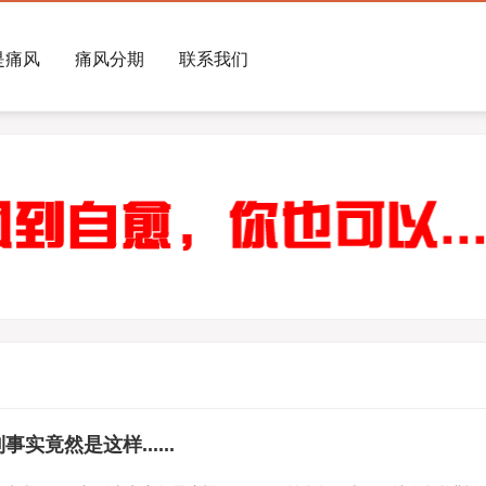
是痛风
痛风分期
联系我们
竟然是这样......