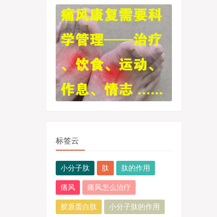
标签云
小分子肽
肽
肽的作用
痛风
痛风怎么治疗
胶原蛋白肽
小分子肽的作用