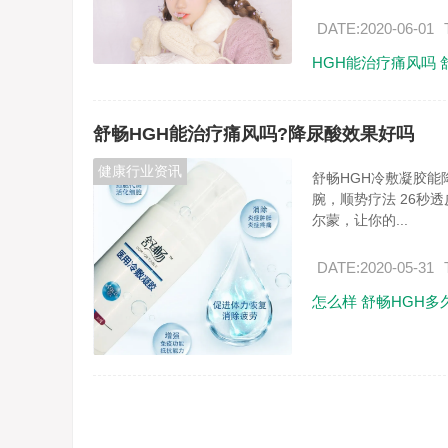
DATE:2020-06-01
HGH能治疗痛风吗
舒畅HGH能治疗痛风吗?降尿酸效果好吗
健康行业资讯
舒畅HGH冷敷凝胶能
腕，顺势疗法 26秒
尔蒙，让你的...
DATE:2020-05-31
怎么样
舒畅HGH多