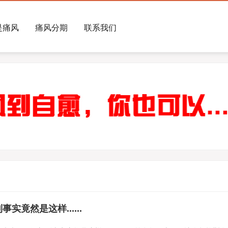
是痛风
痛风分期
联系我们
竟然是这样......