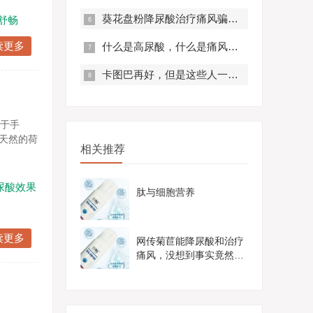
葵花盘粉降尿酸治疗痛风骗局？真实曝光，赶紧来看！
舒畅
读更多
什么是高尿酸，什么是痛风？痛风有什么症状？
卡图巴再好，但是这些人一定不要服用！
抹于手
的天然的荷
相关推荐
尿酸效果
肽与细胞营养
读更多
网传菊苣能降尿酸和治疗
痛风，没想到事实竟然是
这样......