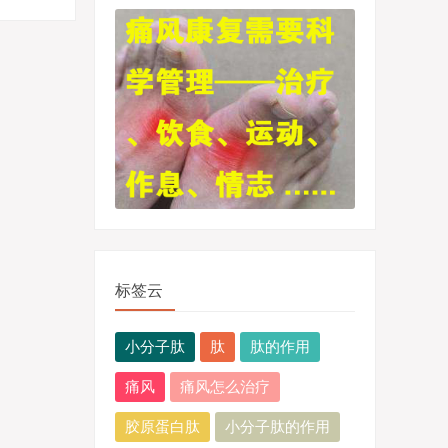
标签云
小分子肽
肽
肽的作用
痛风
痛风怎么治疗
胶原蛋白肽
小分子肽的作用