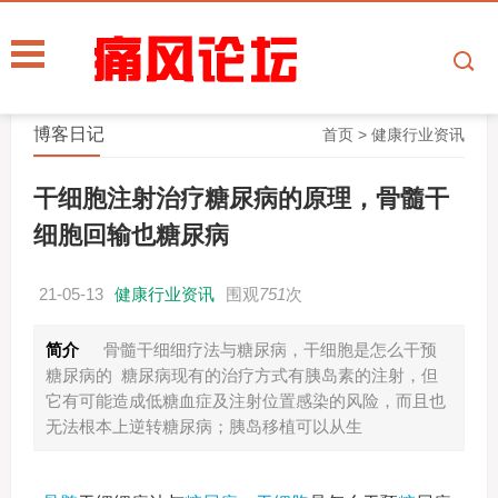
博客日记
首页
>
健康行业资讯
干细胞注射治疗糖尿病的原理，骨髓干
细胞回输也糖尿病
21-05-13
健康行业资讯
围观
751
次
简介
骨髓干细细疗法与糖尿病，干细胞是怎么干预
糖尿病的 糖尿病现有的治疗方式有胰岛素的注射，但
它有可能造成低糖血症及注射位置感染的风险，而且也
无法根本上逆转糖尿病；胰岛移植可以从生