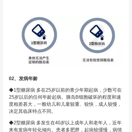
02、发病年龄
◆1型糖尿病 多在25岁以前的青少年期起病，少数可在
25岁以后的任何年龄起病。胰岛B细胞破坏的程度和速
度相差甚大，一般幼儿和儿童较重、较快，成人较慢，
决定其临床特点不同。
◆2型糖尿病 多发生在40岁以上成年人和老年人，近年
来有发病年轻化倾向。患者多肥胖，起病较缓慢，病情