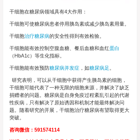
干细胞在糖尿病领域具有4大作用：
干细胞可使糖尿病患者停用胰岛素或减少胰岛素用量。
干细胞
治疗糖尿病
的安全性得到有效检验。
干细胞能有效控制空腹血糖、餐后血糖和血红
蛋白
（HbA1c）等生化指标。
干细胞能有效预防
糖尿病并发症
，如
糖尿病足
。
研究表明，可以从干细胞中获得产生胰岛素的细胞，
干细胞可能代表了一种无限的细胞来源，并解决了缺乏
捐赠者的问题。糖尿病是自身免疫过程紊乱引起的代谢
性疾病，只有解决了原始诱因和机制才能最终解决问
题。随着研究的开展，干细胞治疗糖尿病有望取得更大
突破。
咨询微信：591574114