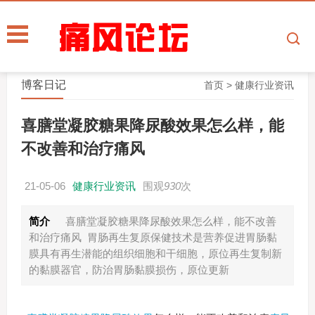
博客日记
首页
>
健康行业资讯
喜膳堂凝胶糖果降尿酸效果怎么样，能
不改善和治疗痛风
21-05-06
健康行业资讯
围观
930
次
简介
喜膳堂凝胶糖果降尿酸效果怎么样，能不改善
和治疗痛风 胃肠再生复原保健技术是营养促进胃肠黏
膜具有再生潜能的组织细胞和干细胞，原位再生复制新
的黏膜器官，防治胃肠黏膜损伤，原位更新