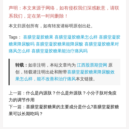
声明：本文来源于网络，如有侵权我们深感歉意，请联
系我们，定在第一时间删除！
本文归原创所有，如有转发请标明原创出处。
Tags：
喜膳堂凝胶糖果
喜膳堂凝胶糖果怎么样
喜膳堂凝胶
糖果降尿酸吗
喜膳堂凝胶糖果能降尿酸
喜膳堂凝胶糖果对
痛风怎么样
喜膳堂凝胶糖果能治疗痛风吗
转载：
如非注明，本站文章均为
江西股票期货网
原
创，转载请注明出处和附带
喜膳堂凝胶糖果降尿酸效
果怎么样，能不改善和治疗痛风
本文链接。
上一篇：
什么是内源肽？什么是外源肽？小分子肽对免疫
力的调节作用
下一篇：
喜膳堂凝胶糖果的主要成分是什么?喜膳堂凝胶糖
果可以长期吃吗？