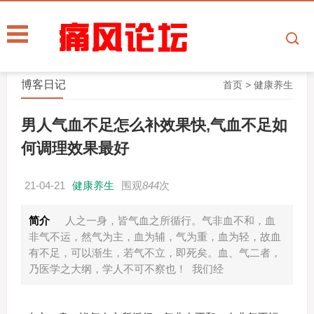
博客日记
首页
>
健康养生
男人气血不足怎么补效果快,气血不足如
何调理效果最好
21-04-21
健康养生
围观
844
次
简介
人之一身，皆气血之所循行。气非血不和，血
非气不运，然气为主，血为辅，气为重，血为轻，故血
有不足，可以渐生，若气不立，即死矣。血、气二者，
乃医学之大纲，学人不可不察也！ 我们经