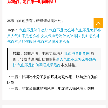
系我们，定在第一时间删除！
本来由原创所有，转载请标明出处。
Tags：
气血不足补什么好
气血不足怎么补
气血不足怎样补
男人气血不足怎么补
女人气血亏吃什么补得快
贫血怎么补
气血不足如何调理
气血不足脱发怎么办
转载：
如非注明，本站文章均为
江西股票期货网
原
创，转载请注明出处和附带
男人气血不足怎么补效果
快,气血不足如何调理效果最好
本文链接。
上一篇：
长期吃小分子肽的坏处与副作用，肽与蛋白质的
区别
下一篇：
地龙蛋白肽能祛风吗，地龙适合痛风病人吃吗