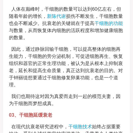
人体在巅峰时，干细胞的数量可以达到60亿左右，但
随着年龄的增长，
新陈代谢
损伤不断发生，干细胞数量
也会不断减少。抗衰老的关键就在于提高
干细胞的功能
与数量，从而恢复体内细胞的活跃程度和增加健康细胞
的数量。
因此，通过静脉回输干细胞，可以提高整体的细胞再
生能力，干细胞的旁分泌机制，可促进细胞再生、恢复
组织和器官的正常生理功能，被认为是从根本上抑制衰
老，延长和提高生命质量，真正达到抗衰老的目的。对
于钟丽缇想要通过干细胞修复卵巢功能，也是一个道
理。
我们也期待这对因为真爱而走到一起的模范夫妻，因
为干细胞而梦想成真。
03、干细胞延缓衰老
在现代抗衰老研究进程中，
干细胞技术
始终占据重要