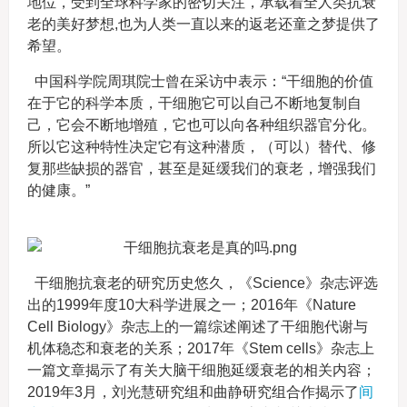
地位，受到全球科学家的密切关注，承载着全人类抗衰
老的美好梦想,也为人类一直以来的返老还童之梦提供了
希望。
中国科学院周琪院士曾在采访中表示：“干细胞的价值
在于它的科学本质，干细胞它可以自己不断地复制自
己，它会不断地增殖，它也可以向各种组织器官分化。
所以它这种特性决定它有这种潜质，（可以）替代、修
复那些缺损的器官，甚至是延缓我们的衰老，增强我们
的健康。”
干细胞抗衰老的研究历史悠久，《Science》杂志评选
出的1999年度10大科学进展之一；2016年《Nature
Cell Biology》杂志上的一篇综述阐述了干细胞代谢与
机体稳态和衰老的关系；2017年《Stem cells》杂志上
一篇文章揭示了有关大脑干细胞延缓衰老的相关内容；
2019年3月，刘光慧研究组和曲静研究组合作揭示了
间