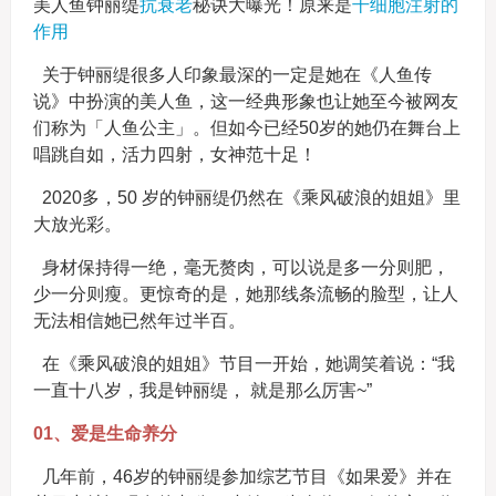
美人鱼钟丽
缇
抗衰老
秘诀大曝光！原来是
干细胞注射的
作用
关于钟丽缇很多人印象最深的一定是她在《人鱼传
说》中扮演的美人鱼，这一经典形象也让她至今被网友
们称为「人鱼公主」。但如今已经50岁的她仍在舞台上
唱跳自如，活力四射，女神范十足！
2020多，50 岁的钟丽缇仍然在《乘风破浪的姐姐》里
大放光彩。
身材保持得一绝，毫无赘肉，可以说是多一分则肥，
少一分则瘦。更惊奇的是，她那线条流畅的脸型，让人
无法相信她已然年过半百。
在《乘风破浪的姐姐》节目一开始，她调笑着说：“我
一直十八岁，我是钟丽缇， 就是那么厉害~”
01、爱是生命养分
几年前，46岁的钟丽缇参加综艺节目《如果爱》并在