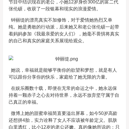
节目中结识现在的老公，小她12岁身价300亿的富二代
张伦硕，收获了一段银幕和现实的浪漫爱情。
钟丽缇的漂亮真实不加修饰，对于爱情她热烈又单
纯。她是勇敢的行动派，后来她又和老公张伦硕一起带
着妈妈参加《我最亲爱的女人们》，她毫不畏惧将真实
的自己和真实的家庭关系展现给观众。
她说，幸福就是能够平衡你的欲望和梦想，就是有人
可以跟你分享你的快乐，家庭给了她无限的力量。
在娱乐圈数十载，即便在无常的命运之中，她永远保
持着一颗赤子之心去对待世界，永远不放弃坚守属于自
己真正的幸福。
微博上她的甜蜜幸福简直要溢出屏幕，如今50岁高龄
还想拼4胎，实力诠释了女人不应该被年龄定义。肌肤
白里透红，比小12岁的老公还嫩。真的像她所说的：只