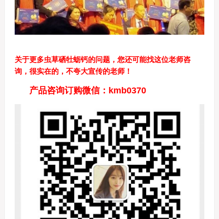
关于更多虫草硒牡蛎钙的问题，您还可能找这位老师咨
询，很实在的，不夸大宣传的老师！
产品咨询订购微信：kmb0370