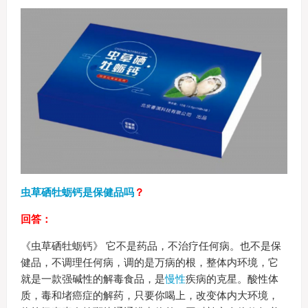
虫草硒牡蛎钙是保健品吗
？
回答：
《虫草硒牡蛎钙》 它不是药品，不治疗任何病。也不是保
健品，不调理任何病，调的是万病的根，整体内环境，它
就是一款强碱性的解毒食品，是
慢性
疾病的克星。酸性体
质，毒和堵癌症的解药，只要你喝上，改变体内大环境，