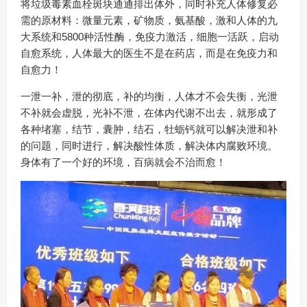
将垃圾毒素血栓斑块通通排出体外，同时补充人体修复必
需的原材料：微量元素，矿物质，氨基酸，激和人体的九
大系统和5800种活性酶，免疫力激活，细胞一活跃，启动
自愈系统，人体最大的医生不是在药店，而是在免疫力和
自愈力！
一泄一补，泄的彻底，补的均衡，人体才不会失衡，光泄
不补就会虚脱，光补不泄，在体内代谢不出去，就形成了
各种堵塞，结节，囊肿，结石，牡蛎钙就可以解决泄和补
的问题，同时进行，解决酸性体质，解决体内腐败环境。
身体有了一个好的环境，百病就会不治而愈！