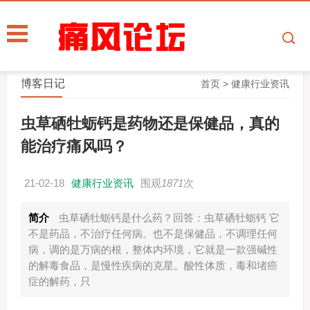
博客日记
首页
>
健康行业资讯
虫草硒牡蛎钙是药物还是保健品，真的
能治疗痛风吗？
21-02-18
健康行业资讯
围观
1871
次
简介
虫草硒牡蛎钙是什么药？回答：虫草硒牡蛎钙 它
不是药品，不治疗任何病。也不是保健品，不调理任何
病，调的是万病的根，整体内环境，它就是一款强碱性
的解毒食品，是慢性疾病的克星。酸性体质，毒和堵癌
症的解药，只