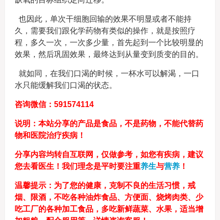
也因此，单次干细胞回输的效果不明显或者不能持
久，需要我们跟化学药物有类似的操作，就是按照疗
程，多久一次，一次多少量，首先起到一个比较明显的
效果，然后巩固效果，最终达到从量变到质变的目的。
就如同，在我们口渴的时候，一杯水可以解渴，一口
水只能缓解我们口渴的状态。
咨询微信：591574114
说明：本站分享的产品是食品，不是药物，不能代替药
物和医院治疗疾病！
分享内容均转自互联网，仅做参考，如您有疾病，建议
您去看医生！我们理念是平时要注重
养生
与
营养
！
温馨提示：为了您的健康，克制不良的生活习惯，戒
烟、限酒，不吃各种油炸食品、方便面、烧烤肉类、少
吃工厂的各种加工食品，多吃新鲜蔬菜、水果，适当增