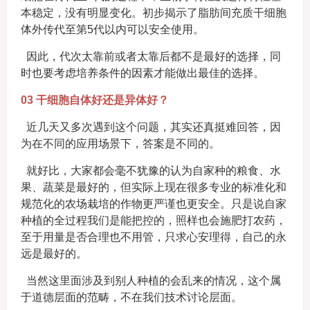
本稳定，没有明显变化。初步揭示了脂肪间充质干细胞
体外传代至第5代以内可以安全使用。
因此，代次太靠前或者太靠后都不是最好的选择，同
时也要考虑培养条件的因素才能做出最佳的选择。
03 干细胞自体好还是异体好？
近几天又多次遇到这个问题，其实还真挺难回答，因
为在不同的应用场景下，答案是不同的。
就好比，大家都会毫不犹豫的认为自家种的粮食、水
果、蔬菜是最好的，但实际上现在很多专业的标准化和
规范化的农场栽培的作物更严谨也更安全。只是说自家
种植的全过程我们是能把控的，照样也会施肥打农药，
至于用量是否合理也不用管，只求心安理得，自己的永
远是最好的。
当然这里面涉及到别人种植的会乱来的情况，这个属
于道德层面的范畴，不在我们技术讨论层面。