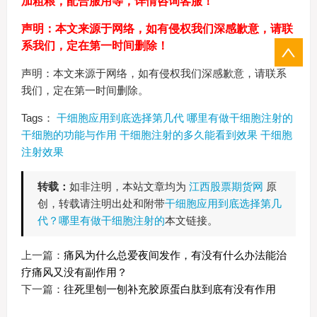
加粗粮，配合服用等，详情咨询客服！
声明：本文来源于网络，如有侵权我们深感歉意，请联
系我们，定在第一时间删除！
声明：本文来源于网络，如有侵权我们深感歉意，请联系
我们，定在第一时间删除。
Tags：
干细胞应用到底选择第几代
哪里有做干细胞注射的
干细胞的功能与作用
干细胞注射的多久能看到效果
干细胞
注射效果
转载：
如非注明，本站文章均为
江西股票期货网
原
创，转载请注明出处和附带
干细胞应用到底选择第几
代？哪里有做干细胞注射的
本文链接。
上一篇：
痛风为什么总爱夜间发作，有没有什么办法能治
疗痛风又没有副作用？
下一篇：
往死里刨一刨补充胶原蛋白肽到底有没有作用