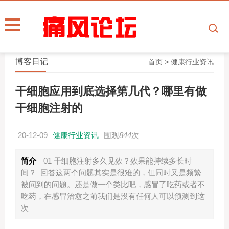
博客日记
首页
>
健康行业资讯
干细胞应用到底选择第几代？哪里有做
干细胞注射的
20-12-09
健康行业资讯
围观
844
次
简介
01 干细胞注射多久见效？效果能持续多长时
间？ 回答这两个问题其实是很难的，但同时又是频繁
被问到的问题。还是做一个类比吧，感冒了吃药或者不
吃药，在感冒治愈之前我们是没有任何人可以预测到这
次