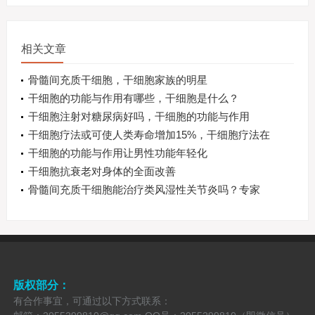
相关文章
骨髓间充质干细胞，干细胞家族的明星
干细胞的功能与作用有哪些，干细胞是什么？
干细胞注射对糖尿病好吗，干细胞的功能与作用
干细胞疗法或可使人类寿命增加15%，干细胞疗法在
抗衰老领域的最新进展
干细胞的功能与作用让男性功能年轻化
干细胞抗衰老对身体的全面改善
骨髓间充质干细胞能治疗类风湿性关节炎吗？专家
说。。。。。。。
版权部分：
有合作事宜，可通过以下方式联系：