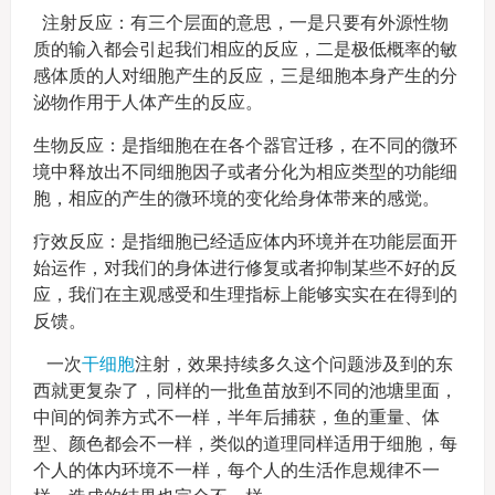
注射反应：有三个层面的意思，一是只要有外源性物
质的输入都会引起我们相应的反应，二是极低概率的敏
感体质的人对细胞产生的反应，三是细胞本身产生的分
泌物作用于人体产生的反应。
生物反应：是指细胞在在各个器官迁移，在不同的微环
境中释放出不同细胞因子或者分化为相应类型的功能细
胞，相应的产生的微环境的变化给身体带来的感觉。
疗效反应：是指细胞已经适应体内环境并在功能层面开
始运作，对我们的身体进行修复或者抑制某些不好的反
应，我们在主观感受和生理指标上能够实实在在得到的
反馈。
一次
干细胞
注射，效果持续多久这个问题涉及到的东
西就更复杂了，同样的一批鱼苗放到不同的池塘里面，
中间的饲养方式不一样，半年后捕获，鱼的重量、体
型、颜色都会不一样，类似的道理同样适用于细胞，每
个人的体内环境不一样，每个人的生活作息规律不一