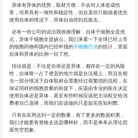
异体有异体的优势，取材方便，不会对人体造成伤
害，培养具有一致性和稳定性，但在某些只能或者优先
使用自体的情况下，异体自动排到后面去。
还有一些公司的说法我很难理解，自体干细胞全是优
点，异体干细胞全是缺点。我们来看一下全球已经上市
的细胞药物和国内已经申报的
干细胞疗法
的统计，里面
自体和异体的比例一目了然。
结论就是：不论是自体还是异体，都存在一定的风险
性，自体唯一占了便宜的地方就是在法规上，而且在相
当一部分情况下自体取材会需要经过很繁琐的流程，在
保证同样的细胞质量的前提下，应该由专业的医生决定
使用自体还是异体，甚至有些时候应该把主动权交给消
费者自己选择，而我们应该做的只是如实告知利弊。
只有在应用达到一定的数量，有了更多的数据积累，
我们才能更有资格去说是哪种好，而不是单单从理论层
面凭空想象。