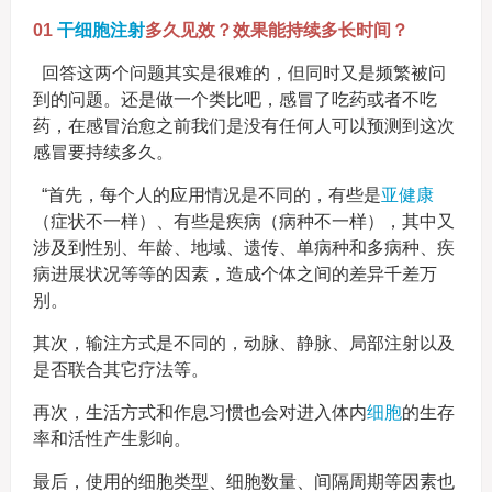
01
干细胞注射
多久见效？效果能持续多长时间？
回答这两个问题其实是很难的，但同时又是频繁被问
到的问题。还是做一个类比吧，感冒了吃药或者不吃
药，在感冒治愈之前我们是没有任何人可以预测到这次
感冒要持续多久。
“首先，每个人的应用情况是不同的，有些是
亚健康
（症状不一样）、有些是疾病（病种不一样），其中又
涉及到性别、年龄、地域、遗传、单病种和多病种、疾
病进展状况等等的因素，造成个体之间的差异千差万
别。
其次，输注方式是不同的，动脉、静脉、局部注射以及
是否联合其它疗法等。
再次，生活方式和作息习惯也会对进入体内
细胞
的生存
率和活性产生影响。
最后，使用的细胞类型、细胞数量、间隔周期等因素也