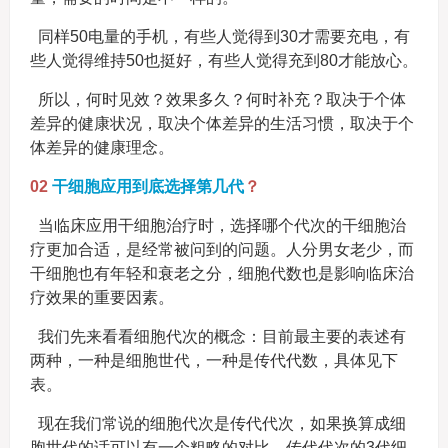
同样50电量的手机，有些人觉得到30才需要充电，有
些人觉得维持50也挺好，有些人觉得充到80才能放心。
所以，何时见效？效果多久？何时补充？取决于个体
差异的健康状况，取决个体差异的生活习惯，取决于个
体差异的健康理念。
02
干细胞应用到底选择第几代
？
当临床应用干细胞治疗时，选择哪个代次的干细胞治
疗更加合适，是经常被问到的问题。人分男女老少，而
干细胞也有年轻和衰老之分，细胞代数也是影响临床治
疗效果的重要因素。
我们先来看看细胞代次的概念：目前最主要的表述有
两种，一种是细胞世代，一种是传代代数，具体见下
表。
现在我们常说的细胞代次是传代代次，如果换算成细
胞世代的话可以有一个粗略的对比，传代代次的3代细