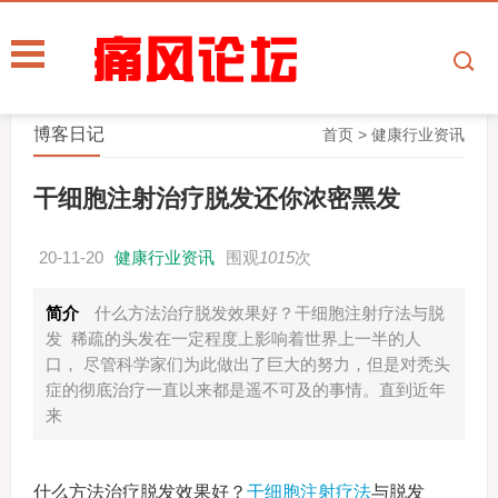
博客日记
首页
>
健康行业资讯
干细胞注射治疗脱发还你浓密黑发
20-11-20
健康行业资讯
围观
1015
次
简介
什么方法治疗脱发效果好？干细胞注射疗法与脱
发 稀疏的头发在一定程度上影响着世界上一半的人
口， 尽管科学家们为此做出了巨大的努力，但是对秃头
症的彻底治疗一直以来都是遥不可及的事情。直到近年
来
什么方法治疗脱发效果好？
干细胞注射疗法
与脱发