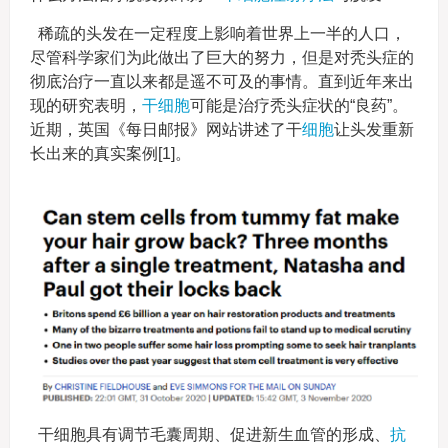
稀疏的头发在一定程度上影响着世界上一半的人口，
尽管科学家们为此做出了巨大的努力，但是对秃头症的
彻底治疗一直以来都是遥不可及的事情。直到近年来出
现的研究表明，
干细胞
可能是治疗秃头症状的“良药”。
近期，英国《每日邮报》网站讲述了干
细胞
让头发重新
长出来的真实案例[1]。
干细胞具有调节毛囊周期、促进新生血管的形成、
抗