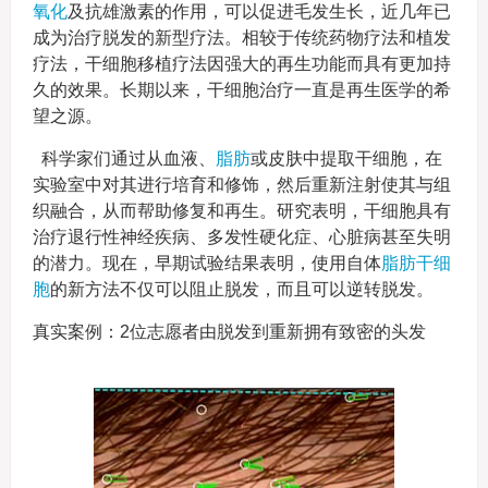
氧化
及抗雄激素的作用，可以促进毛发生长，近几年已
成为治疗脱发的新型疗法。相较于传统药物疗法和植发
疗法，干细胞移植疗法因强大的再生功能而具有更加持
久的效果。长期以来，干细胞治疗一直是再生医学的希
望之源。
科学家们通过从血液、
脂肪
或皮肤中提取干细胞，在
实验室中对其进行培育和修饰，然后重新注射使其与组
织融合，从而帮助修复和再生。研究表明，干细胞具有
治疗退行性神经疾病、多发性硬化症、心脏病甚至失明
的潜力。现在，早期试验结果表明，使用自体
脂肪干细
胞
的新方法不仅可以阻止脱发，而且可以逆转脱发。
真实案例：2位志愿者由脱发到重新拥有致密的头发