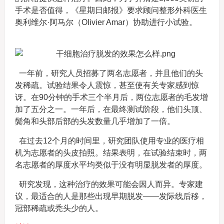
手术是否值得，《星期日邮报》要求顾问整形外科医生
奥利维尔·阿马尔（Olivier Amar）协助进行小试验。
一年前，研究人员招募了两名志愿者，并且他们的头
发稀疏。试验结果令人震惊，甚至使有关专家感到惊
讶。在90分钟的手术三个半月后，两位志愿者的毛发增
加了五分之一。一年后，在最终测试阶段，他们头顶、
鬓角和头部后部的头发数量几乎增加了一倍。
在过去12个月的时间里，研究团队使用专业的医疗相
机为志愿者的头皮拍照。结果表明，在试验结束时，两
名志愿者的厚度水平均类似于没有明显脱发者的厚度。
研究发现，这种治疗的效果可能会因人而异。专家建
议，最适合的人是那些出现早期脱发——发际线后移，
冠部稀疏或秃头少的人。