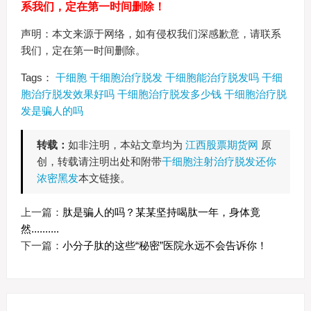
系我们，定在第一时间删除！
声明：本文来源于网络，如有侵权我们深感歉意，请联系
我们，定在第一时间删除。
Tags：
干细胞
干细胞治疗脱发
干细胞能治疗脱发吗
干细
胞治疗脱发效果好吗
干细胞治疗脱发多少钱
干细胞治疗脱
发是骗人的吗
转载：
如非注明，本站文章均为
江西股票期货网
原
创，转载请注明出处和附带
干细胞注射治疗脱发还你
浓密黑发
本文链接。
上一篇：
肽是骗人的吗？某某坚持喝肽一年，身体竟
然..........
下一篇：
小分子肽的这些“秘密”医院永远不会告诉你！