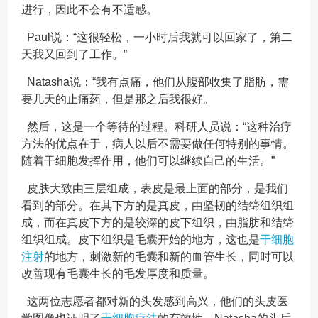
进行，因此不会有不适感。
Paul说：“这很轻松，一小时后我就可以回家了，第二
天我又回到了工作。”
Natasha说：“我有点痛，他们从腹部收集了脂肪，需
要几天的止痛药，但是那之后我很好。
然后，这是一个等待的过程。科研人员说：“这种治疗
方法的优点在于，病人以后不需要做任何特别的事情。
随着干细胞发挥作用，他们可以继续自己的生活。”
皮肤大致由三层组成，表皮是最上面的部分，是我们
看到的部分。在其下方的是真皮，由坚韧的结缔组织组
成，而在真皮下方的是较深的皮下组织，由脂肪和结缔
组织组成。皮下组织是毛囊开始的地方，这也是
干细胞
注射
的地方，刺激新的毛囊和新的血管生长，同时可以
改善现有毛囊生长的毛发厚度和质量。
这两位志愿者都对新的头发感到高兴，他们的头皮医