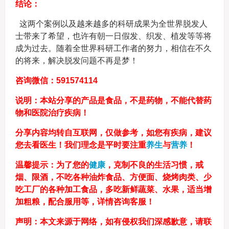
结论：
这两个案例以及越来越多的科研成果为全世界脱发人
士带来了希望，也许有朝一日假发、织发、植发等等将
成为过去。随着全世界科研工作者的努力，相信在不久
的将来，解决脱发问题不再是梦！
咨询微信：591574114
说明：本站分享的产品是食品，不是药物，不能代替药
物和医院治疗疾病！
分享内容均转自互联网，仅做参考，如您有疾病，建议
您去看医生！我们理念是平时要注重
养生
与
营养
！
温馨提示：为了您的
健康
，克制不良的生活习惯，戒
烟、限酒，不吃各种油炸食品、方便面、烧烤肉类、少
吃工厂的各种加工食品，多吃新鲜蔬菜、水果，适当增
加粗粮，配合服用等，详情咨询客服！
声明：本文来源于网络，如有侵权我们深感歉意，请联