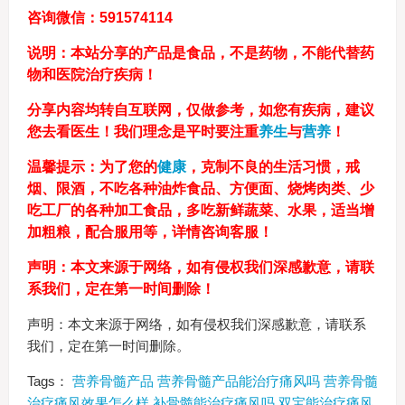
咨询微信：591574114
说明：本站分享的产品是食品，不是药物，不能代替药
物和医院治疗疾病！
分享内容均转自互联网，仅做参考，如您有疾病，建议
您去看医生！我们理念是平时要注重
养生
与
营养
！
温馨提示：为了您的
健康
，克制不良的生活习惯，戒
烟、限酒，不吃各种油炸食品、方便面、烧烤肉类、少
吃工厂的各种加工食品，多吃新鲜蔬菜、水果，适当增
加粗粮，配合服用等，详情咨询客服！
声明：本文来源于网络，如有侵权我们深感歉意，请联
系我们，定在第一时间删除！
声明：本文来源于网络，如有侵权我们深感歉意，请联系
我们，定在第一时间删除。
Tags：
营养骨髓产品
营养骨髓产品能治疗痛风吗
营养骨髓
治疗痛风效果怎么样
补骨髓能治疗痛风吗
双宝能治疗痛风