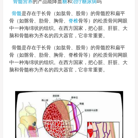
骨髓营养
的产品能降血
糖
和
治疗糖尿病
吗
骨髓
是存在于长骨（如肱骨、股骨）的骨髓腔和扁平
骨（如髂骨、肋骨、胸骨、
脊椎
骨等）的松质骨间网眼
中一种海绵状的组织。在西方国家，把心脏、肝脏、大
脑和骨髓称为齐名的四大器官，它非常重要。
骨髓是存在于长骨（如肱骨、股骨）的骨髓腔和扁平
骨（如髂骨、肋骨、胸骨、脊椎骨等）的松质骨间网眼
中一种海绵状的组织。在西方国家，把心脏、肝脏、大
脑和骨髓称为齐名的四大器官，它非常重要。