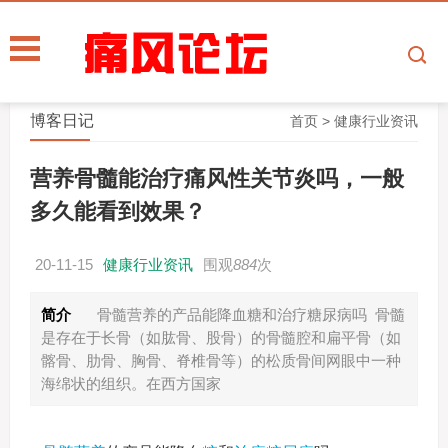
博客日记
首页
>
健康行业资讯
营养骨髓能治疗痛风性关节炎吗，一般
多久能看到效果？
20-11-15
健康行业资讯
围观
884
次
简介
骨髓营养的产品能降血糖和治疗糖尿病吗 骨髓
是存在于长骨（如肱骨、股骨）的骨髓腔和扁平骨（如
髂骨、肋骨、胸骨、脊椎骨等）的松质骨间网眼中一种
海绵状的组织。在西方国家