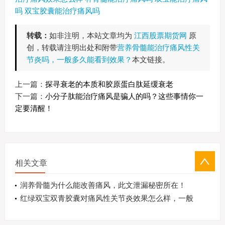
吗
双宝胶囊能治疗痛风吗
转载：
如非注明，本站文章均为
江西股票期货网
原
创，转载请注明出处和附带
营养骨髓能治疗痛风性关
节炎吗，一般多久能看到效果？
本文链接。
上一篇：
探寻衰老的本质和胶原蛋白肽延缓衰老
下一篇：
小分子肽能治疗痛风是骗人的吗？这些事情你一
定要清醒！
相关文章
润养骨髓为什么能改善痛风，此文泄漏秘密所在！
红绿双宝双青胶囊对痛风性关节炎效果怎么样，一般
吃多久能看到效果？