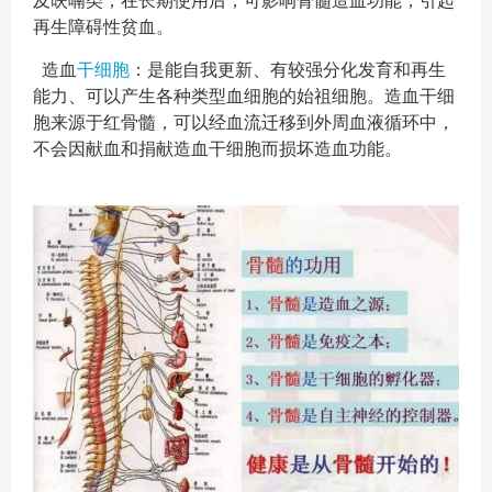
及呋喃类，在长期使用后，可影响骨髓造血功能，引起
再生障碍性贫血。
造血
干细胞
：是能自我更新、有较强分化发育和再生
能力、可以产生各种类型血细胞的始祖细胞。造血干细
胞来源于红骨髓，可以经血流迁移到外周血液循环中，
不会因献血和捐献造血干细胞而损坏造血功能。