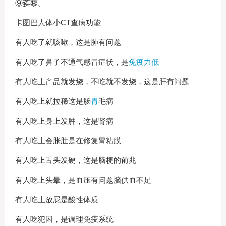
⑨蒺藜。
卡图巴人体小CT查病功能
有人吃了就咳嗽，这是肺有问题
有人吃了鼻子不通气感冒症状，是
免疫力低
有人吃上产品就发烧，不吃就不发烧，这是肝有问题
有人吃上就拉稀这是肠
胃
毛病
有人吃上身上发肿，这是肾病
有人吃上会胀肚是在修复胃粘膜
有人吃上舌头发硬，这是脑梗的前兆
有人吃上头晕，是血压有问题脑供血不足
有人吃上放屁是酸性体质
有人吃犯困，是调理免疫系统