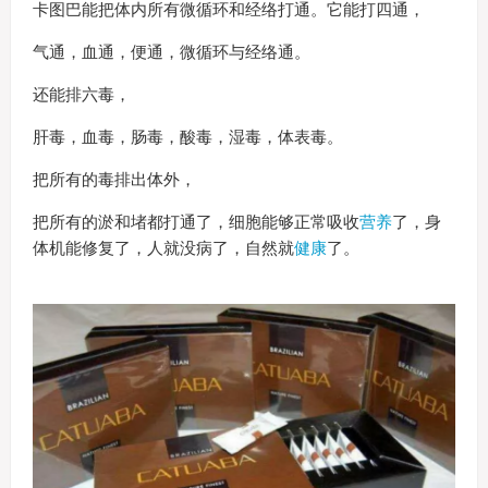
卡图巴能把体内所有微循环和经络打通。它能打四通，
气通，血通，便通，微循环与经络通。
还能排六毒，
肝毒，血毒，肠毒，酸毒，湿毒，体表毒。
把所有的毒排出体外，
把所有的淤和堵都打通了，细胞能够正常吸收
营养
了，身
体机能修复了，人就没病了，自然就
健康
了。