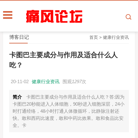
博客日记
首页
>
健康行业资讯
卡图巴主要成分与作用及适合什么人
吃？
20-11-02
健康行业资讯
围观
1297
次
简介
卡图巴主要成分与作用及适合什么人吃？答:因为
卡图巴20秒能进入人体细胞，90秒进入细胞深层，24小
时打通经络，48小时打通人体微循环，比静脉注射还
快。敢和西药比速度，敢和中药比效果。敢和食品比安
全。卡