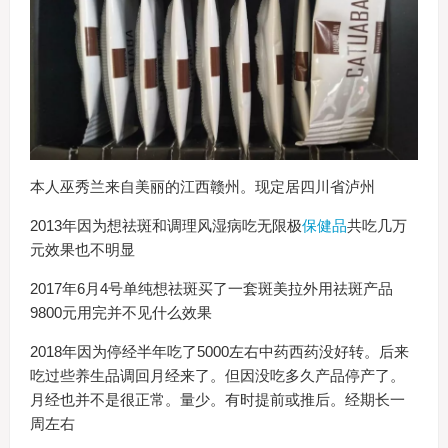
本人巫秀兰来自美丽的江西赣州。现定居四川省泸州
2013年因为想祛斑和调理风湿病吃无限极
保健品
共吃几万
元效果也不明显
2017年6月4号单纯想祛斑买了一套斑美拉外用祛斑产品
9800元用完并不见什么效果
2018年因为停经半年吃了5000左右中药西药没好转。后来
吃过些养生品调回月经来了。但因没吃多久产品停产了。
月经也并不是很正常。量少。有时提前或推后。经期长一
周左右