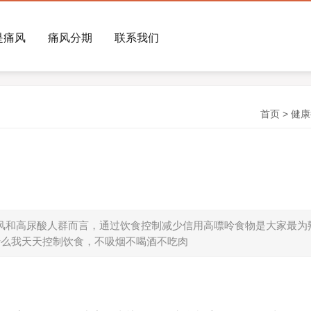
是痛风
痛风分期
联系我们
首页
>
健康
风和高尿酸人群而言，通过饮食控制减少信用高嘌呤食物是大家最为
什么我天天控制饮食，不吸烟不喝酒不吃肉