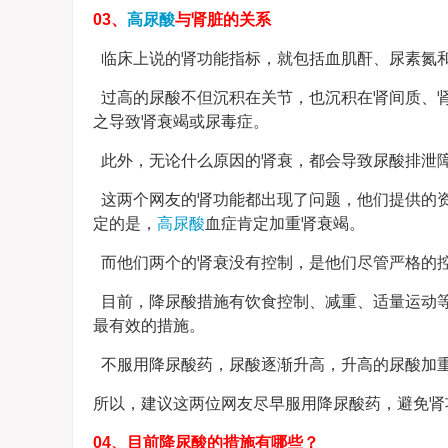
03、
高尿酸
与肾脏的关系
临床上说的肾功能指标，就包括血肌酐、尿素氮和
过高的尿酸不但沉积在关节，也沉积在肾间质、
之导致肾衰竭或尿毒症。
此外，无论什么原因的肾衰，都会导致尿酸排泄
这两个网友的肾功能都出现了问题，他们提供的
定的是，
高尿酸
血症肯定加重肾衰竭。
而他们两个的肾衰没有控制，是他们尽管严格的
目前，降尿酸措施有饮食控制、减重、适量运动
最有效的措施。
不服用降尿酸药，尿酸逐渐升高，升高的尿酸加
所以，建议这两位网友尽早服用降尿酸药，避免肾
04、目前降尿酸的措施有哪些？