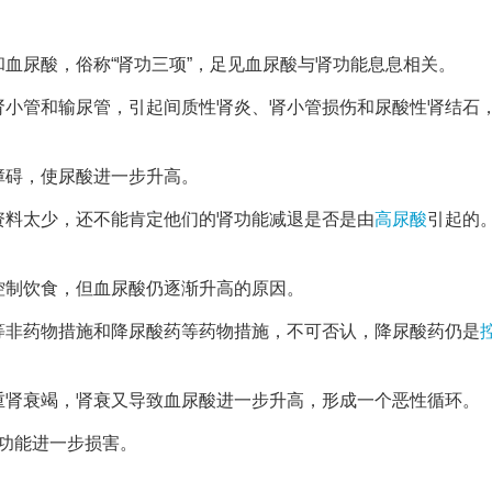
血尿酸，俗称“肾功三项”，足见血尿酸与肾功能息息相关。
肾小管和输尿管，引起间质性肾炎、肾小管损伤和尿酸性肾结石
障碍，使尿酸进一步升高。
资料太少，还不能肯定他们的肾功能减退是否是由
高尿酸
引起的
控制饮食，但血尿酸仍逐渐升高的原因。
等非药物措施和降尿酸药等药物措施，不可否认，降尿酸药仍是
重肾衰竭，肾衰又导致血尿酸进一步升高，形成一个恶性循环。
功能进一步损害。