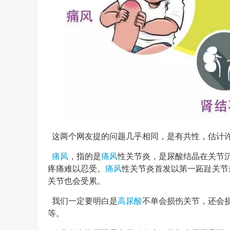
这两个网友提的问题几乎相同，是有共性，估计
痛风
，指的是
痛风
性关节炎，是尿酸结晶在关节
疼痛难以忍受。
痛风
性关节炎首发以第一跖趾关节
关节也会受累。
我们一定要明白是
高尿酸
不单会损伤关节，还会
等。