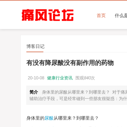
首页
什么
博客日记
有没有降尿酸没有副作用的药物
20-10-08
健康行业资讯
围观
840
次
简介
身体里的尿酸从哪里来？到哪里去？ 对于痛
辅助治疗手段，可是经常碰到一些朋友很疑惑：为
身体里的
尿酸
从哪里来？到哪里去？