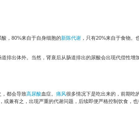
酸，80%来自于自身细胞的
新陈代谢
，只有20%来自于食物。
过肠道排出体外。当然，肾衰后从肠道排出的尿酸会出现代偿性增
之，都会导致
高尿酸
血症。
痛风
很多情况下是吃出来的，前期吃
，或兼有之，出现严重的代谢问题，后续即便严格控制饮食，也