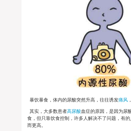
暴饮暴食，体内的尿酸突然升高，往往诱发
痛风
其实，大多数患者
高尿酸
血症的原因，是因为尿
食，但只靠饮食控制，许多人解决不了问题，有的
而更高。