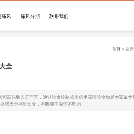
是痛风
痛风分期
联系我们
首页
>
健康
大全
风和高尿酸人群而言，通过饮食控制减少信用高嘌呤食物是大家最为
什么我天天控制饮食，不吸烟不喝酒不吃肉