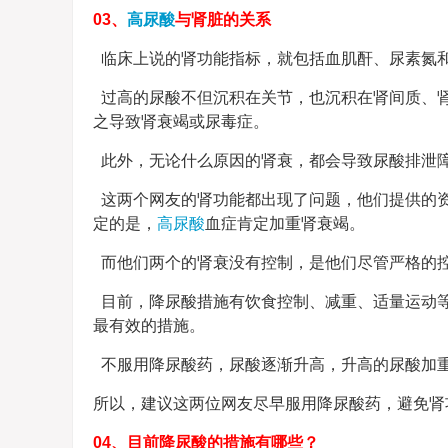
03、
高尿酸
与肾脏的关系
临床上说的肾功能指标，就包括血肌酐、尿素氮和
过高的尿酸不但沉积在关节，也沉积在肾间质、
之导致肾衰竭或尿毒症。
此外，无论什么原因的肾衰，都会导致尿酸排泄
这两个网友的肾功能都出现了问题，他们提供的
定的是，
高尿酸
血症肯定加重肾衰竭。
而他们两个的肾衰没有控制，是他们尽管严格的
目前，降尿酸措施有饮食控制、减重、适量运动
最有效的措施。
不服用降尿酸药，尿酸逐渐升高，升高的尿酸加
所以，建议这两位网友尽早服用降尿酸药，避免肾
04、目前降尿酸的措施有哪些？