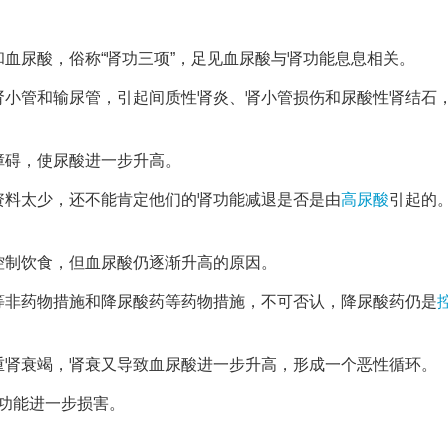
血尿酸，俗称“肾功三项”，足见血尿酸与肾功能息息相关。
肾小管和输尿管，引起间质性肾炎、肾小管损伤和尿酸性肾结石
障碍，使尿酸进一步升高。
资料太少，还不能肯定他们的肾功能减退是否是由
高尿酸
引起的
控制饮食，但血尿酸仍逐渐升高的原因。
等非药物措施和降尿酸药等药物措施，不可否认，降尿酸药仍是
重肾衰竭，肾衰又导致血尿酸进一步升高，形成一个恶性循环。
功能进一步损害。