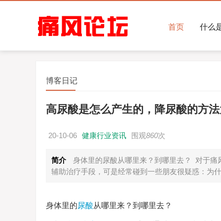
首页
什么
博客日记
高尿酸是怎么产生的，降尿酸的方法
20-10-06
健康行业资讯
围观
860
次
简介
身体里的尿酸从哪里来？到哪里去？ 对于痛
辅助治疗手段，可是经常碰到一些朋友很疑惑：为
身体里的
尿酸
从哪里来？到哪里去？