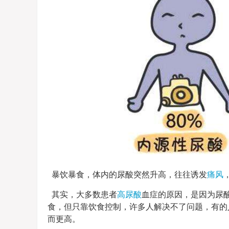
暴饮暴食，体内的尿酸突然升高，往往诱发
痛风
其实，大多数患者
高尿酸
血症的原因，是因为尿
食，但只靠饮食控制，许多人解决不了问题，有的
而更高。