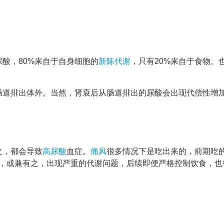
酸，80%来自于自身细胞的
新陈代谢
，只有20%来自于食物。
过肠道排出体外。当然，肾衰后从肠道排出的尿酸会出现代偿性增
之，都会导致
高尿酸
血症。
痛风
很多情况下是吃出来的，前期吃
，或兼有之，出现严重的代谢问题，后续即便严格控制饮食，也