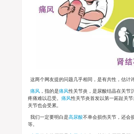
这两个网友提的问题几乎相同，是有共性，估计
痛风
，指的是
痛风
性关节炎，是尿酸结晶在关节
疼痛难以忍受。
痛风
性关节炎首发以第一跖趾关节
关节也会受累。
我们一定要明白是
高尿酸
不单会损伤关节，还会
等。