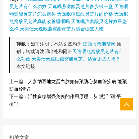
灵芝片有什么功效
天逸眠燕窝酸灵芝片多少钱一盒
天逸眠
燕窝酸灵芝片怎么购买
天逸眠燕窝酸灵芝片的价格
天逸眠
燕窝酸灵芝片真能改善睡眠吗
天逸眠燕窝酸灵芝片效果怎
么样
天美仕天逸眠燕窝酸灵芝片适合哪些人吃
转载：
如非注明，本站文章均为
江西股票期货网
原
创，转载请注明出处和附带
天逸眠燕窝酸灵芝片有什
么功效,天美仕天逸眠燕窝酸灵芝片适合哪些人吃？
本文链接。
上一篇：
人参纳豆地龙蛋白肽如何预防心脑血管疾病,能预
防血栓吗?
下一篇：
活性多糖增强免疫的作用原理：从“激活”到“平
衡”！
相关文章