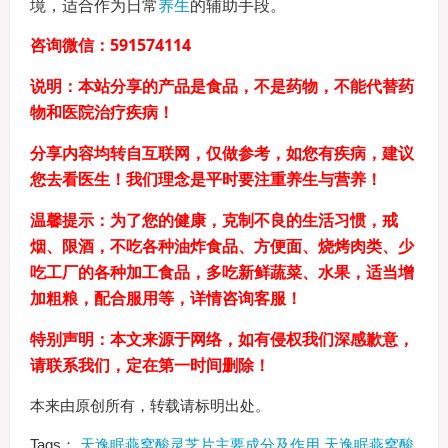
境，适合作为日常
养生
的辅助手段。
咨询微信：591574114
说明：本站分享的产品是食品，不是药物，不能代替药
物和医院治疗疾病！
分享内容均转自互联网，仅做参考，如您有疾病，建议
您去看医生！我们理念是平时要注重养生与营养！
温馨提示：为了您的健康，克制不良的生活习惯，戒
烟、限酒，不吃各种油炸食品、方便面、烧烤肉类、少
吃工厂的各种加工食品，多吃新鲜蔬菜、水果，适当增
加粗粮，配合服用等，详情咨询客服！
特别声明：本文来源于网络，如有侵权我们深感歉意，
请联系我们，定在第一时间删除！
本来由原创所有，转载请标明出处。
Tags：
天逸眠燕窝酸灵芝片主要成分及作用
天逸眠燕窝酸