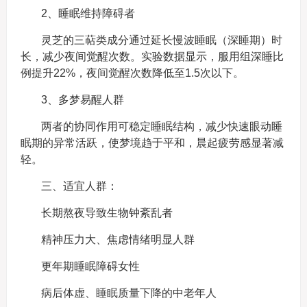
2、睡眠维持障碍者
灵芝的三萜类成分通过延长慢波睡眠（深睡期）时
长，减少夜间觉醒次数。实验数据显示，服用组深睡比
例提升22%，夜间觉醒次数降低至1.5次以下。
3、多梦易醒人群
两者的协同作用可稳定睡眠结构，减少快速眼动睡
眠期的异常活跃，使梦境趋于平和，晨起疲劳感显著减
轻。
三、适宜人群：
长期熬夜导致生物钟紊乱者
精神压力大、焦虑情绪明显人群
更年期睡眠障碍女性
病后体虚、睡眠质量下降的中老年人