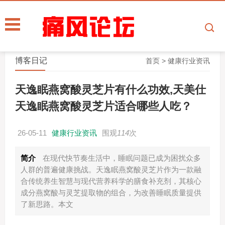
博客日记
首页
>
健康行业资讯
天逸眠燕窝酸灵芝片有什么功效,天美仕
天逸眠燕窝酸灵芝片适合哪些人吃？
26-05-11
健康行业资讯
围观
114
次
简介
在现代快节奏生活中，睡眠问题已成为困扰众多
人群的普遍健康挑战。天逸眠燕窝酸灵芝片作为一款融
合传统养生智慧与现代营养科学的膳食补充剂，其核心
成分燕窝酸与灵芝提取物的组合，为改善睡眠质量提供
了新思路。本文