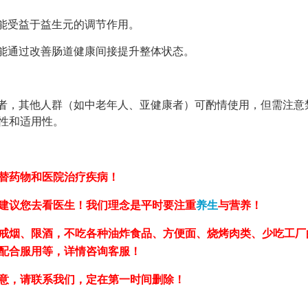
能受益于益生元的调节作用。
能通过改善肠道健康间接提升整体状态。
者，其他人群（如中老年人、亚健康者）可酌情使用，但需注意
性和适用性。
替药物和医院治疗疾病！
建议您去看医生！我们理念是平时要注重
养生
与营养！
戒烟、限酒，不吃各种油炸食品、方便面、烧烤肉类、少吃工厂
，配合服用等，详情咨询客服！
意，请联系我们，定在第一时间删除！