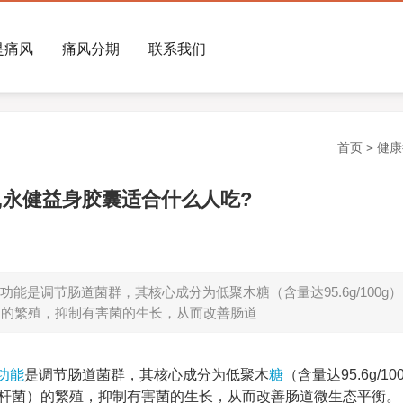
是痛风
痛风分期
联系我们
首页
>
健康
,永健益身胶囊适合什么人吃?
是调节肠道菌群，其核心成分为低聚木糖（含量达95.6g/100g
）的繁殖，抑制有害菌的生长，从而改善肠道
功能
是调节肠道菌群，其核心成分为低聚木
糖
（含量达95.6g/10
杆菌）的繁殖，抑制有害菌的生长，从而改善肠道微生态平衡。