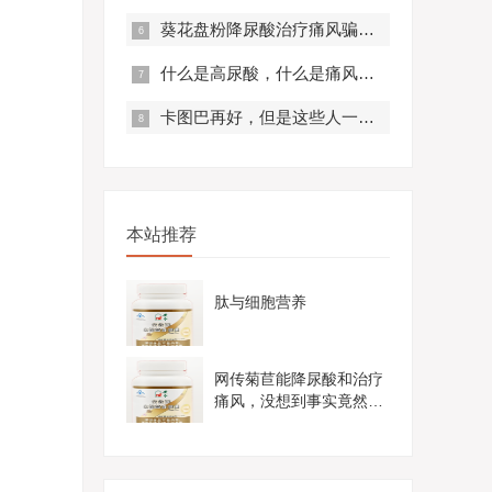
葵花盘粉降尿酸治疗痛风骗局？真实曝光，赶紧来看！
什么是高尿酸，什么是痛风？痛风有什么症状？
卡图巴再好，但是这些人一定不要服用！
本站推荐
肽与细胞营养
网传菊苣能降尿酸和治疗
痛风，没想到事实竟然是
这样......