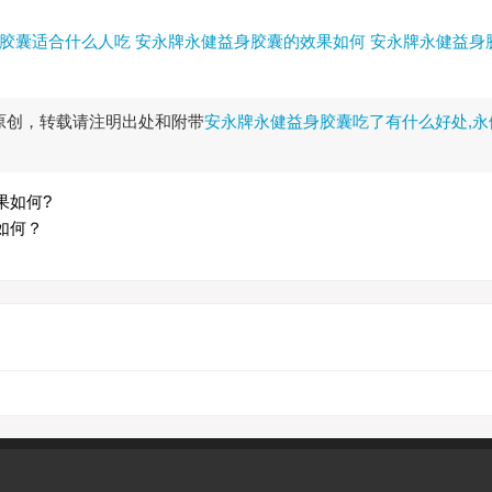
胶囊适合什么人吃
安永牌永健益身胶囊的效果如何
安永牌永健益身
原创，转载请注明出处和附带
安永牌永健益身胶囊吃了有什么好处,永
果如何?
如何？