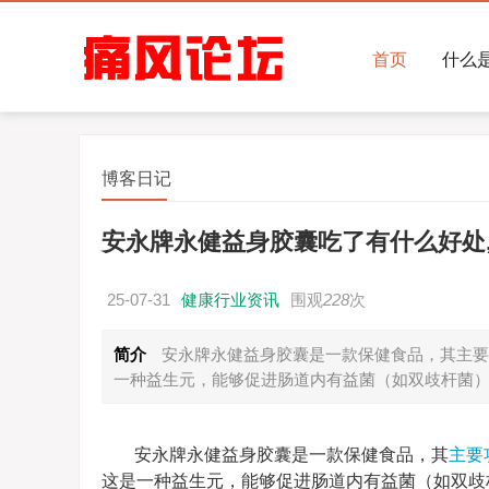
首页
什么
博客日记
安永牌永健益身胶囊吃了有什么好处
25-07-31
健康行业资讯
围观
228
次
简介
安永牌永健益身胶囊是一款保健食品，其主要功能
一种益生元，能够促进肠道内有益菌（如双歧杆菌
安永牌永健益身胶囊是一款保健食品，其
主要
这是一种益生元，能够促进肠道内有益菌（如双歧