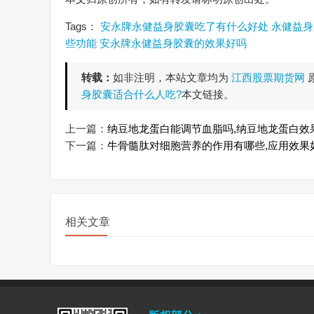
Tags：
安永牌永健益身胶囊吃了有什么好处
永健益身
些功能
安永牌永健益身胶囊的效果好吗
转载：
如非注明，本站文章均为
江西股票期货网
身胶囊适合什么人吃?
本文链接。
上一篇：
纳豆地龙蛋白能调节血脂吗,纳豆地龙蛋白效
下一篇：
牛骨髓肽对细胞营养的作用有哪些,应用效果
相关文章