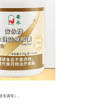
群失调等）。