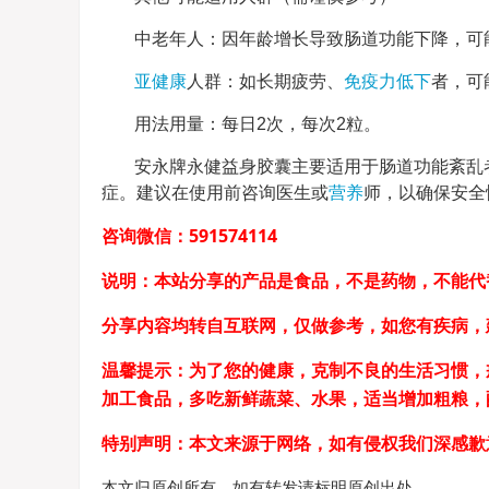
中老年人：因年龄增长导致肠道功能下降，可
亚健康
人群：如长期疲劳、
免疫力低下
者，可
用法用量：每日2次，每次2粒。
安永牌永健益身胶囊主要适用于肠道功能紊乱
症。建议在使用前咨询医生或
营养
师，以确保安全
咨询微信：591574114
说明：本站分享的产品是食品，不是药物，不能代
分享内容均转自互联网，仅做参考，如您有疾病，
温馨提示：为了您的健康，克制不良的生活习惯，
加工食品，多吃新鲜蔬菜、水果，适当增加粗粮
特别声明：本文来源于网络，如有侵权我们深感歉
本文归原创所有，如有转发请标明原创出处。