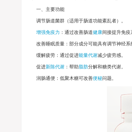
一、主要功能
调节肠道菌群（适用于肠道功能紊乱者）。
增强免疫力
：通过改善肠道
健康
间接提升免疫
改善睡眠质量：部分成分可能具有调节神经系
缓解疲劳：通过促进
能量
代谢
减少疲劳感。
促进
新陈代谢
：帮助
脂肪
分解和糖类代谢。
润肠通便：低聚木糖可改善
便秘
问题。