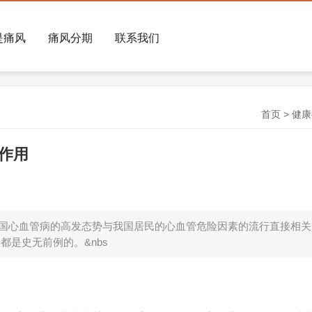
是痛风
痛风分期
联系我们
首页
>
健康
作用
国心血管病的高发态势与我国居民的心血管危险因素的流行直接相关
是史无前例的。&nbs