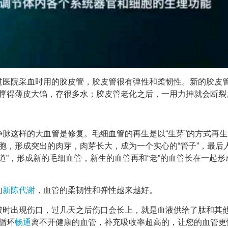
过医院采血时用的胶皮管，胶皮管很有弹性和柔韧性。新的胶皮
撑得薄皮大馅，存很多水；胶皮管老化之后，一用力抻就会断裂
脉这样的大血管是修复。毛细血管的再生是以“生芽”的方式再生
胞，形成突出的肉芽，肉芽长大，成为一个实心的“管子”，最后
管道”，形成新的毛细血管，新生的血管再和“老”的血管长在一起形
的
新陈代谢
，血管的柔韧性和弹性越来越好。
破时出现伤口，过几天之后伤口会长上，就是血液供给了肽和其
循环
畅通
离不开健康的血管，补充吸收率超高的，让您的血管更