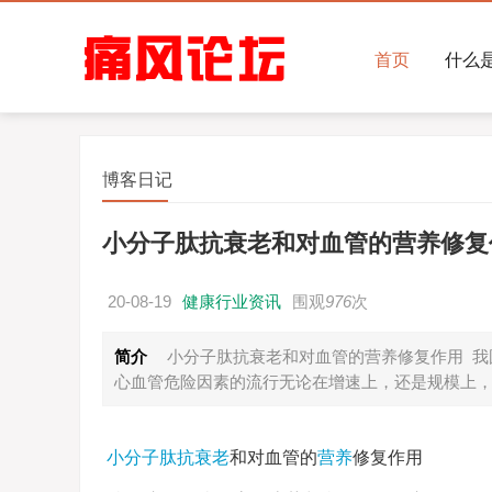
首页
什么
博客日记
小分子肽抗衰老和对血管的营养修复
20-08-19
健康行业资讯
围观
976
次
简介
小分子肽抗衰老和对血管的营养修复作用 我
心血管危险因素的流行无论在增速上，还是规模上，都
小分子肽抗衰老
和对血管的
营养
修复作用