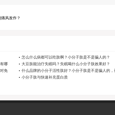
制痛风发作？
怎么什么病都可以吃肽啊？小分子肽是不是骗人的？
有哪
大豆肽能治疗失眠吗？失眠喝什么小分子肽效果好？
对免
什么品牌的小分子活性肽好？小分子肽是不是骗人的，
国家取缔了吗？
小分子肽与快速补充蛋白质