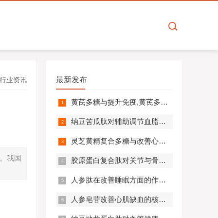
最新发布
行业资讯
黄芪多糖与提升免疫,黄芪多糖对免疫相关疾病营养干预价值分析！
纳豆苦瓜肽对辅助调节血脂血压的作用机制,应用效果如何？
灵芝黄精复合多糖与改善心肺功能的机制及临床应用分析
。我国
胶原蛋白复合肽对关节与骨骼的作用,胶原蛋白复合肽效果怎么样?
人参肽在改善睡眠方面的作用机制及应用分析
人参皂苷改善心肌缺血的核心机制,应用效果怎么样？