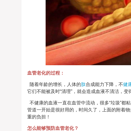
血管老化的过程：
随着年龄的增长，人体的
肽
合成能力下降，不
健
它们不能被及时“清理”，就会造成血液不清洁，
不健康的血液一直在血管中流动，很多“垃圾”都
管道一开始是很好用的，时间久了，上面的附着物
重的负担！
怎么能够预防血管老化？