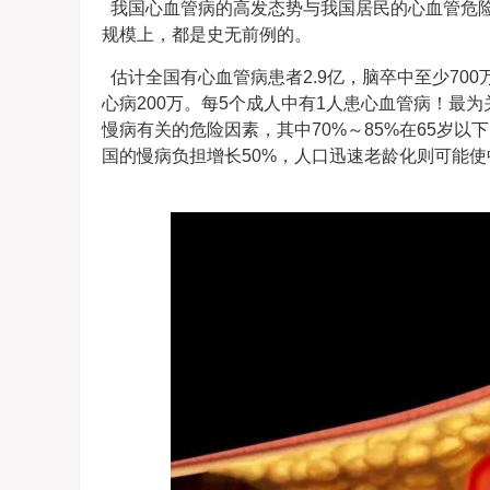
我国心血管病的高发态势与我国居民的心血管危
规模上，都是史无前例的。
估计全国有心血管病患者2.9亿，脑卒中至少700万
心病200万。每5个成人中有1人患心血管病！最为
慢病有关的危险因素，其中70%～85%在65岁以
国的慢病负担增长50%，人口迅速老龄化则可能使