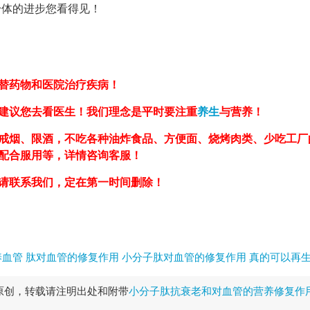
身体的进步您看得见！
替药物和医院治疗疾病！
建议您去看医生！我们理念是平时要注重
养生
与营养！
戒烟、限酒，不吃各种油炸食品、方便面、烧烤肉类、少吃工厂
，配合服用等，详情咨询客服！
请联系我们，定在第一时间删除！
养血管
肽对血管的修复作用
小分子肽对血管的修复作用
真的可以再
原创，转载请注明出处和附带
小分子肽抗衰老和对血管的营养修复作