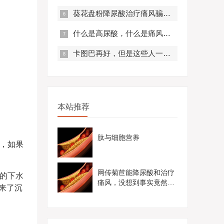
葵花盘粉降尿酸治疗痛风骗局？真实曝光，赶紧来看！
什么是高尿酸，什么是痛风？痛风有什么症状？
卡图巴再好，但是这些人一定不要服用！
本站推荐
肽与细胞营养
”，如果
网传菊苣能降尿酸和治疗
的下水
痛风，没想到事实竟然是
来了沉
这样......