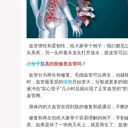
血管弹性和柔韧性，给大家举个例子：我们都见
头系死，另一头对着水龙头打开放水，胶皮管可以
小分子肽
真的能修复血管吗？
血管分为再生和修复。毛细血管可以再生，动脉静
时，血管最里层的
细胞
开始变大，分裂成更多的细
液冲击“实心管子”几小时后就出现了正常血管的“
血管网。
身体内的大血管在得到肽的修复和疏通后，不断
修复和再生也给大家举个容易理解的例子：手割
质。如果是掉了一块肉又长上，就是再生了。血液