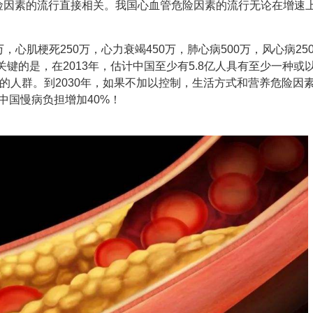
险因素的流行直接相关。我国心血管危险因素的流行无论在增速
，心肌梗死250万，心力衰竭450万，肺心病500万，风心病25
关键的是，在2013年，估计中国至少有5.8亿人具有至少一种或
下的人群。到2030年，如果不加以控制，生活方式和营养危险因
中国慢病负担增加40%！