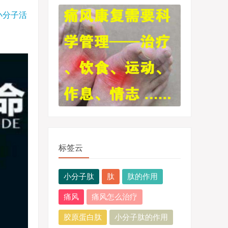
小分子活
标签云
小分子肽
肽
肽的作用
痛风
痛风怎么治疗
胶原蛋白肽
小分子肽的作用