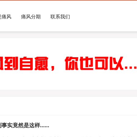
是痛风
痛风分期
联系我们
竟然是这样......