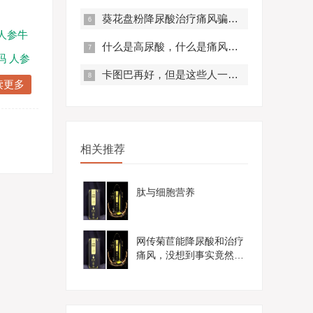
葵花盘粉降尿酸治疗痛风骗局？真实曝光，赶紧来看！
人参牛
什么是高尿酸，什么是痛风？痛风有什么症状？
吗
人参
卡图巴再好，但是这些人一定不要服用！
读更多
相关推荐
肽与细胞营养
网传菊苣能降尿酸和治疗
痛风，没想到事实竟然是
这样......