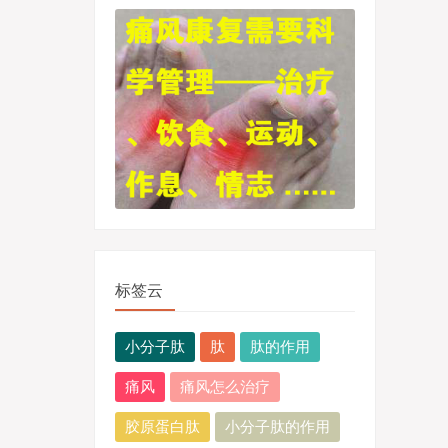
标签云
小分子肽
肽
肽的作用
痛风
痛风怎么治疗
胶原蛋白肽
小分子肽的作用