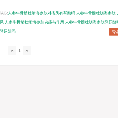
.
TAG:
人参牛骨髓牡蛎海参肽对痛风有帮助吗
人参牛骨髓牡蛎海参肽
风
人参牛骨髓牡蛎海参肽功能与作用
人参牛骨髓牡蛎海参肽降尿酸
降尿酸吗
阅
‹‹
1
››