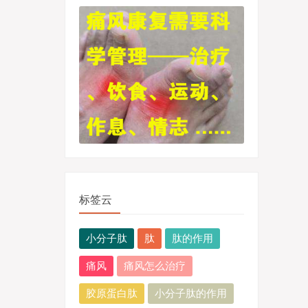
标签云
小分子肽
肽
肽的作用
痛风
痛风怎么治疗
胶原蛋白肽
小分子肽的作用