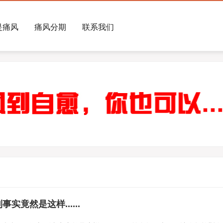
是痛风
痛风分期
联系我们
竟然是这样......