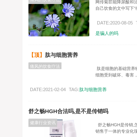
网传菊苣能降尿酸和治疗
自己饮食的文中写下“橄
DATE:2020-08-05
是骗人的吗
【顶】
肽与细胞营养
痛风的饮食疗法
肽是细胞的基础营养
细胞受到破坏、毒害，会
DATE:2021-02-04
TAG:
肽与细胞营养
舒之畅HGH合法吗,是不是传销吗
健康行业资讯
舒之畅HGH是传销,
销售于一体的专业化现