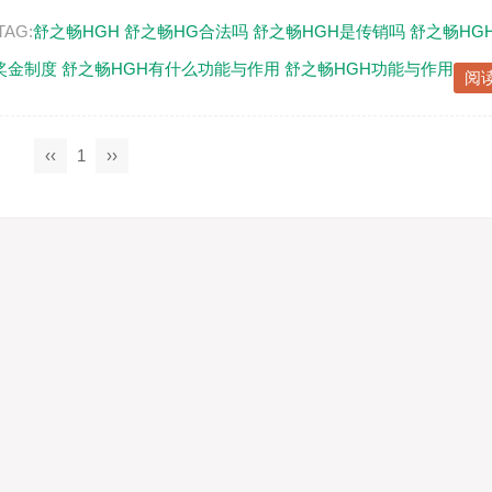
TAG:
舒之畅HGH
舒之畅HG合法吗
舒之畅HGH是传销吗
舒之畅HG
奖金制度
舒之畅HGH有什么功能与作用
舒之畅HGH功能与作用
阅
‹‹
1
››