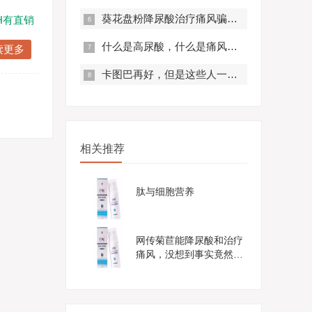
葵花盘粉降尿酸治疗痛风骗局？真实曝光，赶紧来看！
H有直销
什么是高尿酸，什么是痛风？痛风有什么症状？
读更多
卡图巴再好，但是这些人一定不要服用！
相关推荐
肽与细胞营养
网传菊苣能降尿酸和治疗
痛风，没想到事实竟然是
这样......