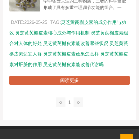
学中备受关注的三种物质，三者的科学复配
形成了具有多重生理调节功能的组合。一、
核心成分与协同机制...
DATE:2026-05-25
TAG:
灵芝黄芪槲皮素的成分作用与功
效
灵芝黄芪槲皮素核心成分与作用机制
灵芝黄芪槲皮素组
合对人体的好处
灵芝黄芪槲皮素能改善哪些状况
灵芝黄芪
槲皮素适宜人群
灵芝黄芪槲皮素效果怎么样
灵芝黄芪槲皮
素对肝脏的作用
灵芝黄芪槲皮素能改善代谢吗
阅读更多
‹‹
1
››