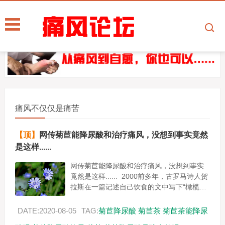
痛风不仅仅是痛苦
【顶】
网传菊苣能降尿酸和治疗痛风，没想到事实竟然
是这样......
网传菊苣能降尿酸和治疗痛风，没想到事实
竟然是这样...... 2000前多年，古罗马诗人贺
拉斯在一篇记述自己饮食的文中写下“橄榄、
菊苣及冬葵是我的粮食。” 2005年联合国粮
食...
DATE:2020-08-05
TAG:
菊苣降尿酸
菊苣茶
菊苣茶能降尿