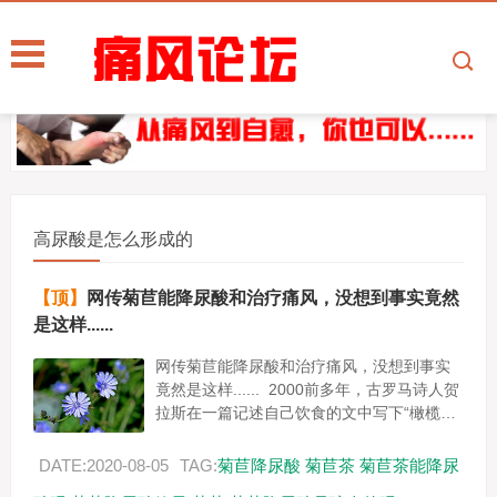
高尿酸是怎么形成的
【顶】
网传菊苣能降尿酸和治疗痛风，没想到事实竟然
是这样......
网传菊苣能降尿酸和治疗痛风，没想到事实
竟然是这样...... 2000前多年，古罗马诗人贺
拉斯在一篇记述自己饮食的文中写下“橄榄、
菊苣及冬葵是我的粮食。” 2005年联合国粮
食...
DATE:2020-08-05
TAG:
菊苣降尿酸
菊苣茶
菊苣茶能降尿